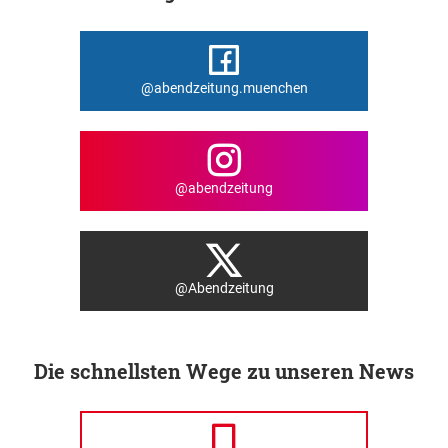
@abendzeitung.muenchen
@abendzeitung
@Abendzeitung
Die schnellsten Wege zu unseren News