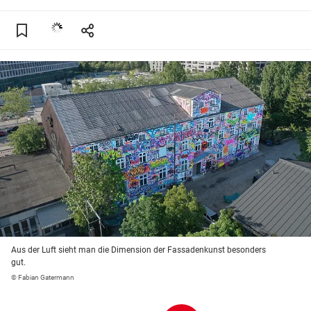
Aus der Luft sieht man die Dimension der Fassadenkunst besonders
gut.
© Fabian Gatermann