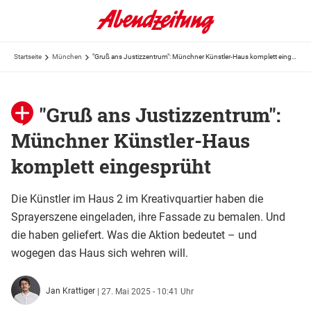
Startseite
München
"Gruß ans Justizzentrum": Münchner Künstler-Haus komplett eingesprüht
"Gruß ans Justizzentrum":
Münchner Künstler-Haus
komplett eingesprüht
Die Künstler im Haus 2 im Kreativquartier haben die
Sprayerszene eingeladen, ihre Fassade zu bemalen. Und
die haben geliefert. Was die Aktion bedeutet – und
wogegen das Haus sich wehren will.
Jan Krattiger
|
27. Mai 2025 - 10:41 Uhr