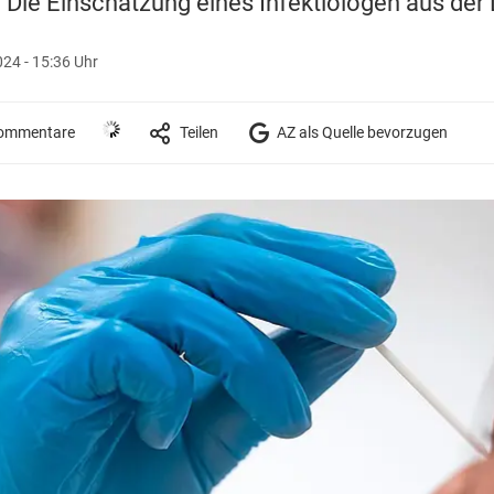
ie Einschätzung eines Infektiologen aus der
24 - 15:36 Uhr
ommentare
Teilen
AZ als Quelle bevorzugen