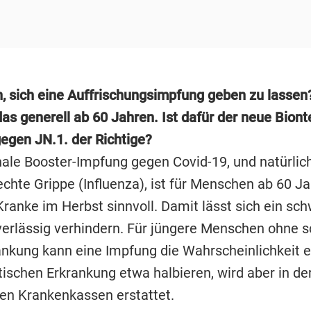
n, sich eine Auffrischungsimpfung geben zu lassen?
as generell ab 60 Jahren. Ist dafür der neue Biont
gegen JN.1. der Richtige?
nale Booster-Impfung gegen Covid-19, und natürlic
echte Grippe (Influenza), ist für Menschen ab 60 J
Kranke im Herbst sinnvoll. Damit lässt sich ein sc
verlässig verhindern. Für jüngere Menschen ohne 
nkung kann eine Impfung die Wahrscheinlichkeit e
schen Erkrankung etwa halbieren, wird aber in de
den Krankenkassen erstattet.