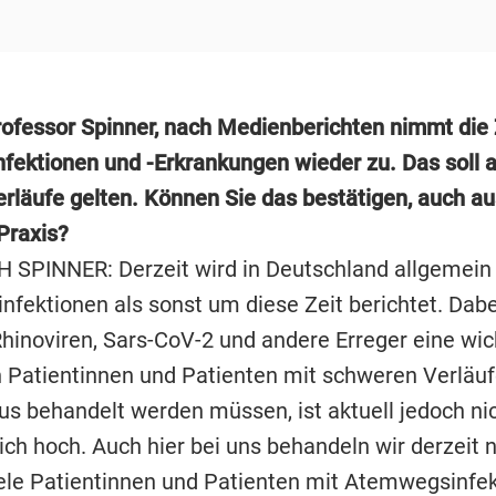
rofessor Spinner, nach Medienberichten nimmt die 
nfektionen und -Erkrankungen wieder zu. Das soll a
rläufe gelten. Können Sie das bestätigen, auch au
Praxis?
SPINNER: Derzeit wird in Deutschland allgemein
fektionen als sonst um diese Zeit berichtet. Dabe
hinoviren, Sars-CoV-2 und andere Erreger eine wich
n Patientinnen und Patienten mit schweren Verläuf
s behandelt werden müssen, ist aktuell jedoch ni
ch hoch. Auch hier bei uns behandeln wir derzeit n
viele Patientinnen und Patienten mit Atemwegsinfek