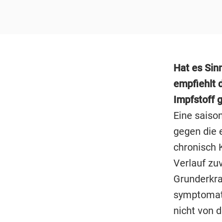
Hat es Sin
empfiehlt d
Impfstoff 
Eine saiso
gegen die 
chronisch 
Verlauf zu
Grunderkra
symptomati
nicht von 