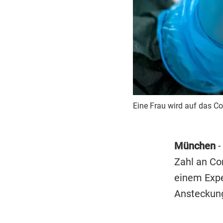
Eine Frau wird auf das Cor
München
-
Zahl an Co
einem Expe
Ansteckung