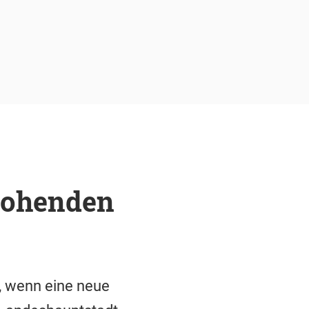
rohenden
t, wenn eine neue