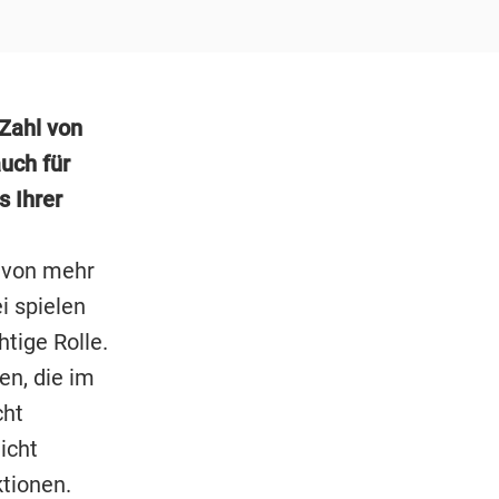
Zahl von
uch für
s Ihrer
 von mehr
i spielen
tige Rolle.
en, die im
cht
icht
tionen.