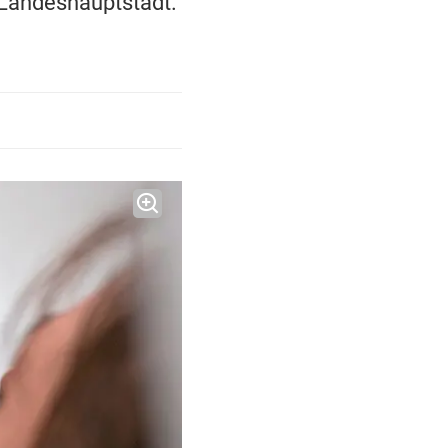
 Landeshauptstadt.