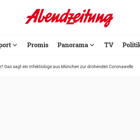
port
Promis
Panorama
TV
Politi
e? Das sagt ein Infektiologe aus München zur drohenden Coronawelle