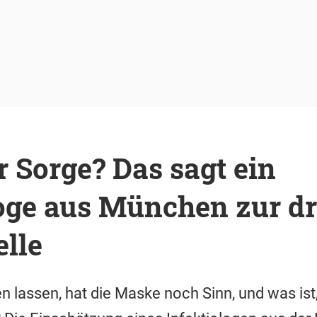
 Sorge? Das sagt ein
loge aus München zur d
lle
en lassen, hat die Maske noch Sinn, und was is