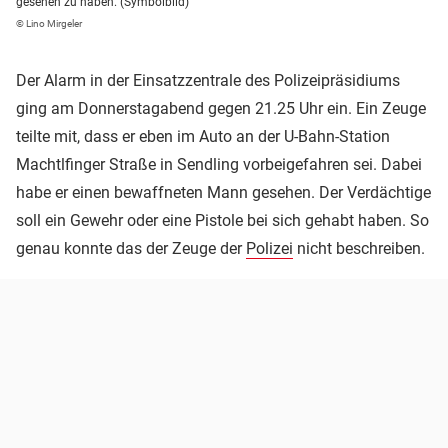
gesehen zu haben. (Symbolbild)
© Lino Mirgeler
Der Alarm in der Einsatzzentrale des Polizeipräsidiums
ging am Donnerstagabend gegen 21.25 Uhr ein. Ein Zeuge
teilte mit, dass er eben im Auto an der U-Bahn-Station
Machtlfinger Straße in Sendling vorbeigefahren sei. Dabei
habe er einen bewaffneten Mann gesehen. Der Verdächtige
soll ein Gewehr oder eine Pistole bei sich gehabt haben. So
genau konnte das der Zeuge der
Polizei
nicht beschreiben.