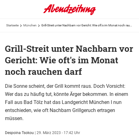
Startseite
München
Grill-Streit unter Nachbarn vor Gericht: Wie oft's im Monat noch rauchen darf
Grill-Streit unter Nachbarn vor
Gericht: Wie oft's im Monat
noch rauchen darf
Die Sonne scheint, der Grill kommt raus. Doch Vorsicht:
Wer das zu häufig tut, könnte Ärger bekommen. In einem
Fall aus Bad Tölz hat das Landgericht München I nun
entschieden, wie oft Nachbarn Grillgeruch ertragen
müssen.
Despoina Tsokou
|
29. März 2023 - 17:42 Uhr