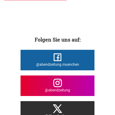
Folgen Sie uns auf:
@abendzeitung.muenchen
@abendzeitung