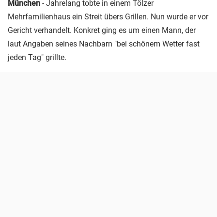
München
- Jahrelang tobte in einem Tölzer
Mehrfamilienhaus ein Streit übers Grillen. Nun wurde er vor
Gericht verhandelt. Konkret ging es um einen Mann, der
laut Angaben seines Nachbarn "bei schönem Wetter fast
jeden Tag" grillte.