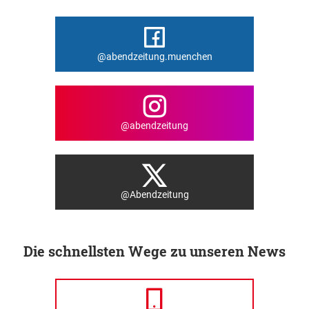
@abendzeitung.muenchen
@abendzeitung
@Abendzeitung
Die schnellsten Wege zu unseren News