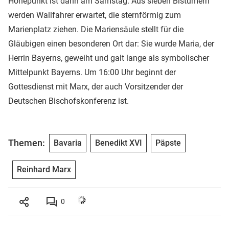
Höhepunkt ist dann am Samstag. Aus sieben Bistümern
werden Wallfahrer erwartet, die sternförmig zum
Marienplatz ziehen. Die Mariensäule stellt für die
Gläubigen einen besonderen Ort dar: Sie wurde Maria, der
Herrin Bayerns, geweiht und galt lange als symbolischer
Mittelpunkt Bayerns. Um 16:00 Uhr beginnt der
Gottesdienst mit Marx, der auch Vorsitzender der
Deutschen Bischofskonferenz ist.
Themen:
Bavaria
Benedikt XVI
Päpste
Reinhard Marx
0