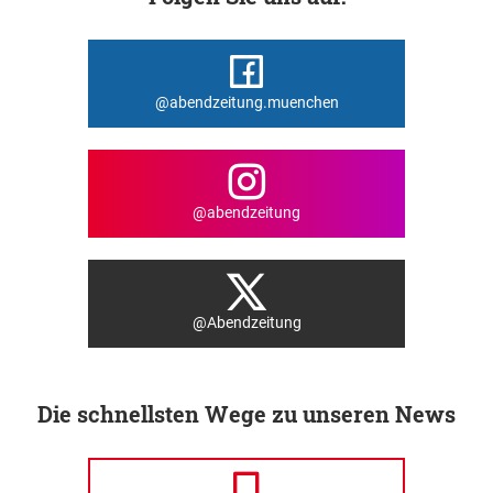
@abendzeitung.muenchen
@abendzeitung
@Abendzeitung
Die schnellsten Wege zu unseren News