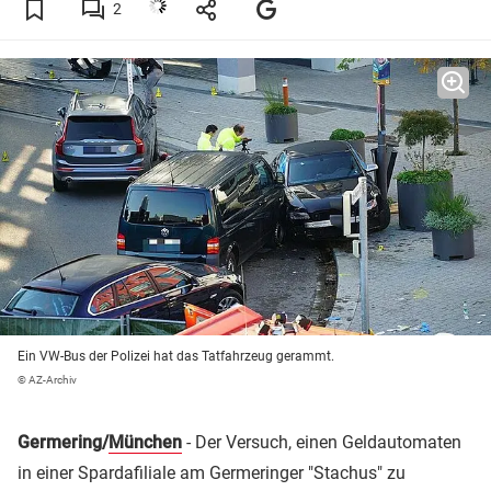
2
Ein VW-Bus der Polizei hat das Tatfahrzeug gerammt.
© AZ-Archiv
Germering/
München
- Der Versuch, einen Geldautomaten
in einer Spardafiliale am Germeringer "Stachus" zu