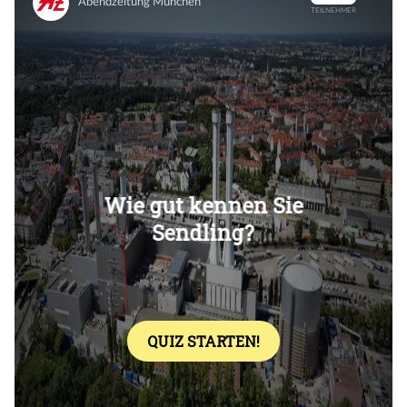
Überspringen
Überspringen