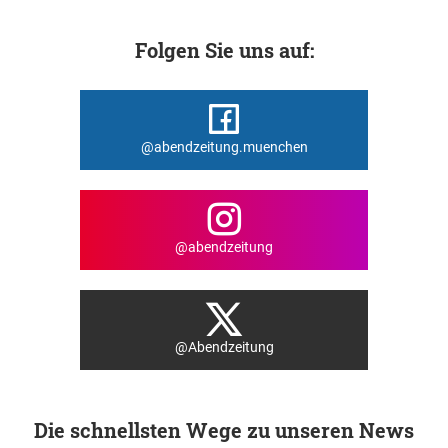
Folgen Sie uns auf:
@abendzeitung.muenchen
@abendzeitung
@Abendzeitung
Die schnellsten Wege zu unseren News