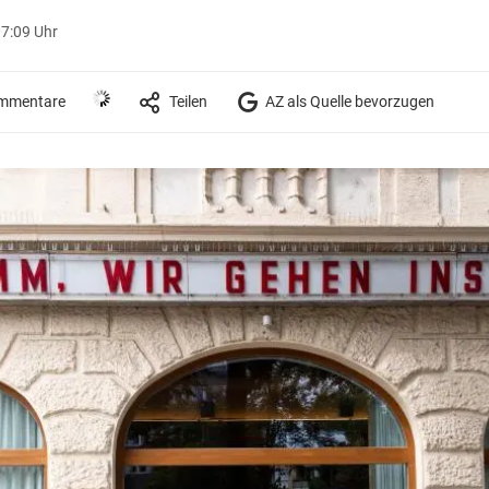
07:09 Uhr
mmentare
Teilen
AZ als Quelle bevorzugen