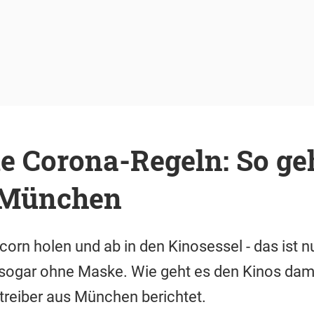
e Corona-Regeln: So ge
 München
corn holen und ab in den Kinosessel - das ist n
 sogar ohne Maske. Wie geht es den Kinos dami
etreiber aus München berichtet.