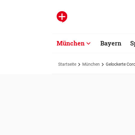
München
Bayern
S
Startseite
München
Gelockerte Cor