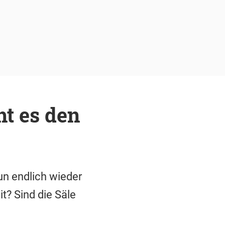
ht es den
un endlich wieder
t? Sind die Säle