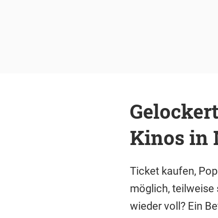
Gelockert
Kinos in
Ticket kaufen, Pop
möglich, teilweise
wieder voll? Ein B