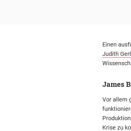
Einen ausfü
Judith Ger
Wissenscha
James B
Vor allem 
funktionie
Produktion
Krise zu k