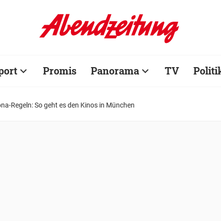
port
Promis
Panorama
TV
Politi
ona-Regeln: So geht es den Kinos in München