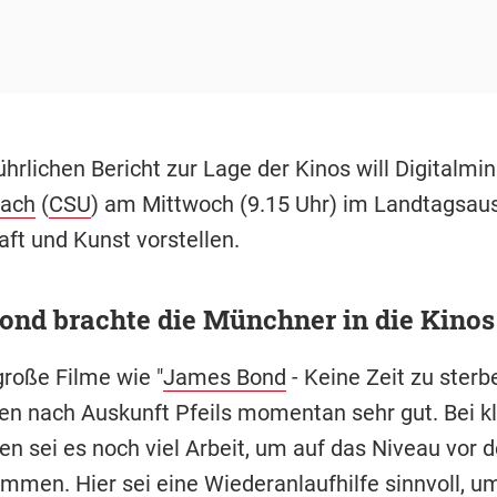
hrlichen Bericht zur Lage der Kinos will Digitalmin
lach
(
CSU
) am Mittwoch (9.15 Uhr) im Landtagsau
ft und Kunst vorstellen.
ond brachte die Münchner in die Kinos
große Filme wie "
James Bond
- Keine Zeit zu sterb
ren nach Auskunft Pfeils momentan sehr gut. Bei k
en sei es noch viel Arbeit, um auf das Niveau vor 
ommen. Hier sei eine Wiederanlaufhilfe sinnvoll, u