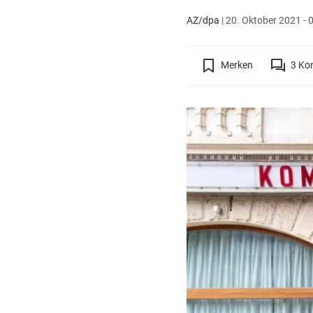
AZ/dpa
|
20. Oktober 2021 - 
Merken
3
Ko