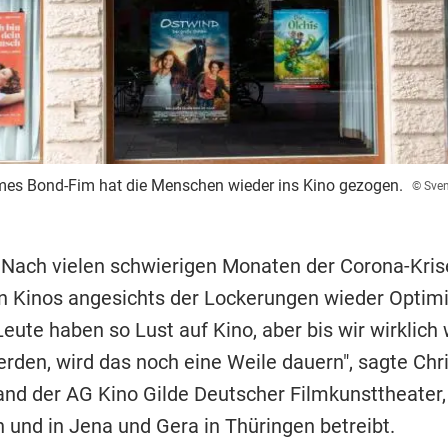
ames Bond-Fim hat die Menschen wieder ins Kino gezogen.
© Sven
 Nach vielen schwierigen Monaten der Corona-Kri
en Kinos angesichts der Lockerungen wieder Opti
 Leute haben so Lust auf Kino, aber bis wir wirklich
rden, wird das noch eine Weile dauern", sagte Chri
nd der AG Kino Gilde Deutscher Filmkunsttheater,
 und in Jena und Gera in Thüringen betreibt.