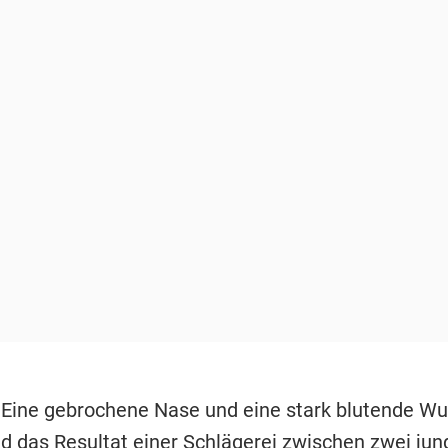
 Eine gebrochene Nase und eine stark blutende W
nd das Resultat einer Schlägerei zwischen zwei ju