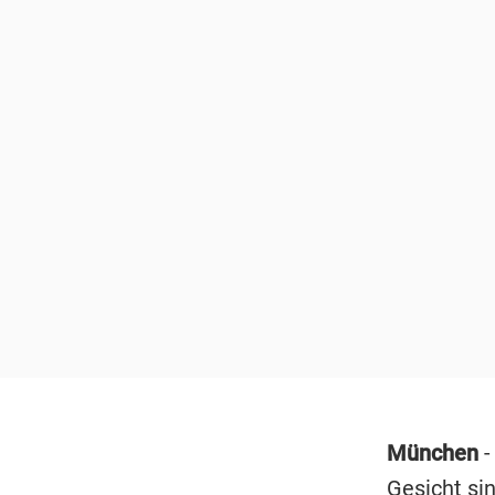
München
-
Gesicht si