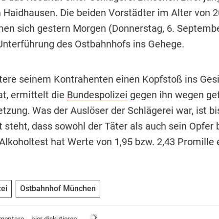
 Haidhausen. Die beiden Vorstädter im Alter von 2
en sich gestern Morgen (Donnerstag, 6. Septemb
 Unterführung des Ostbahnhofs ins Gehege.
ltere seinem Kontrahenten einen Kopfstoß ins Ges
t, ermittelt die
Bundespolizei
gegen ihn wegen gef
tzung. Was der Auslöser der Schlägerei war, ist bi
t steht, dass sowohl der Täter als auch sein Opfer
 Alkoholtest hat Werte von 1,95 bzw. 2,43 Promille
ei
Ostbahnhof München
entare –
hier diskutieren