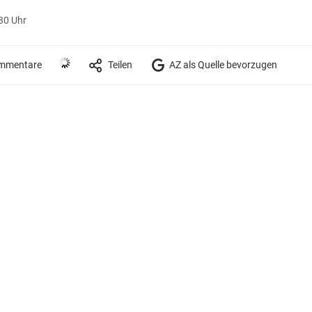
30 Uhr
mmentare
Teilen
AZ als Quelle bevorzugen