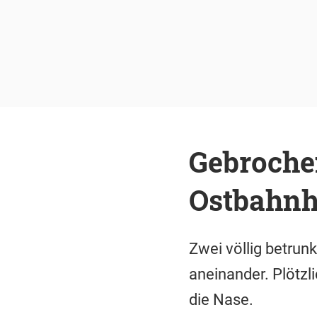
Gebroche
Ostbahnh
Zwei völlig betru
aneinander. Plötzl
die Nase.