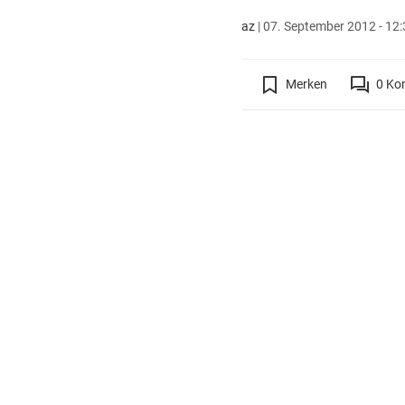
az
|
07. September 2012 - 12:
Merken
0
Ko