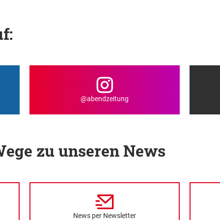
f:
@abendzeitung
 Wege zu unseren News
News per Newsletter