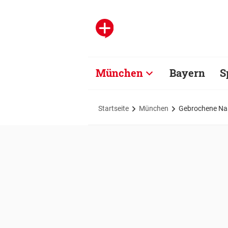
München
Bayern
S
Startseite
München
Gebrochene Na