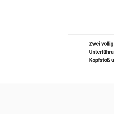
Zwei völli
Unterführu
Kopfstoß u