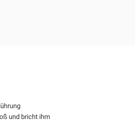
führung
oß und bricht ihm