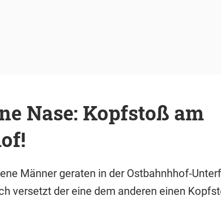
ne Nase: Kopfstoß am
of!
nkene Männer geraten in der Ostbahnhhof-Unter
ich versetzt der eine dem anderen einen Kopfst