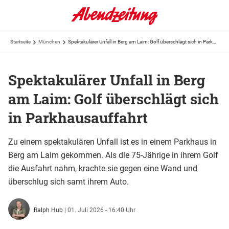
Startseite
München
Spektakulärer Unfall in Berg am Laim: Golf überschlägt sich in Parkhausauffahrt
Spektakulärer Unfall in Berg
am Laim: Golf überschlägt sich
in Parkhausauffahrt
Zu einem spektakulären Unfall ist es in einem Parkhaus in
Berg am Laim gekommen. Als die 75-Jährige in ihrem Golf
die Ausfahrt nahm, krachte sie gegen eine Wand und
überschlug sich samt ihrem Auto.
Ralph Hub
|
01. Juli 2026 - 16:40 Uhr