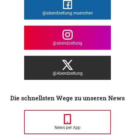
@abendzeitung.muenchen
@abendzeitung
@Abendzeitung
Die schnellsten Wege zu unseren News
News per App