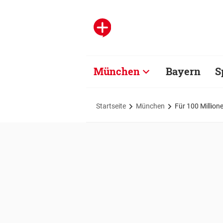
München
Bayern
S
Startseite
München
Für 100 Million