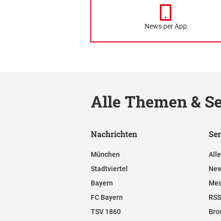
News per App
Alle Themen & Se
Nachrichten
Ser
München
All
Stadtviertel
New
Bayern
Mes
FC Bayern
RSS
TSV 1860
Bro