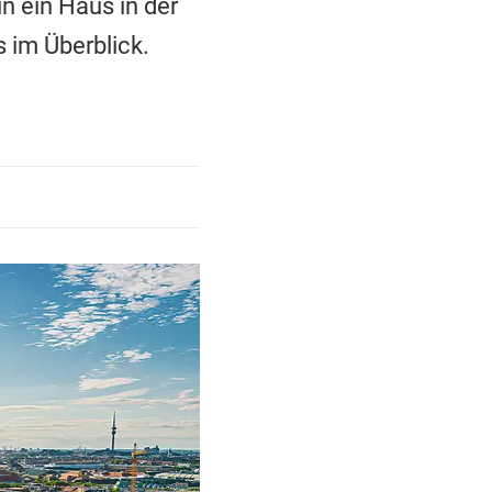
n ein Haus in der
s im Überblick.