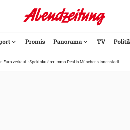
port
Promis
Panorama
TV
Politi
en Euro verkauft: Spektakulärer Immo-Deal in Münchens Innenstadt