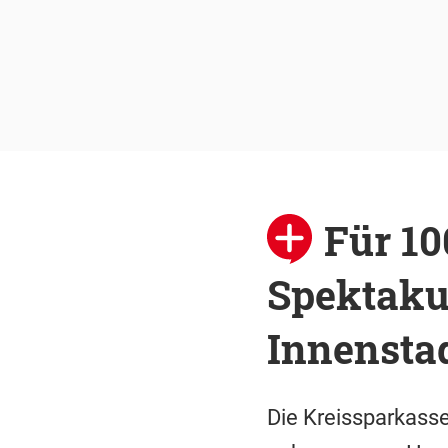
Für 10
Spektaku
Innensta
Die Kreissparkasse