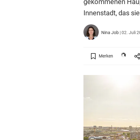
gekommenen Hauptsi
Innenstadt, das sie
Nina Job
|
02. Juli 
Merken