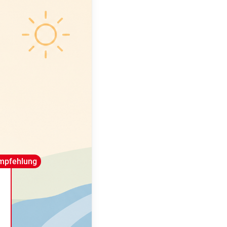
mpfehlung