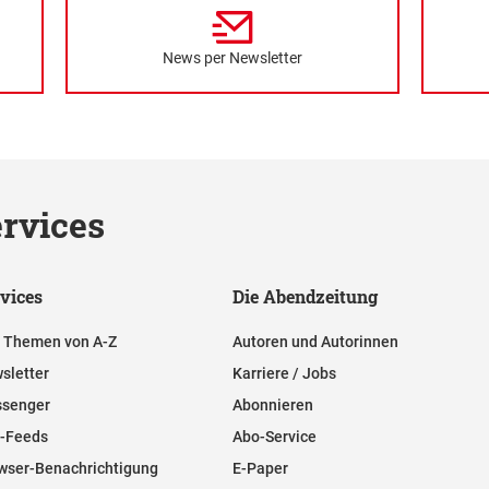
News per Newsletter
rvices
vices
Die Abendzeitung
e Themen von A-Z
Autoren und Autorinnen
sletter
Karriere / Jobs
senger
Abonnieren
-Feeds
Abo-Service
wser-Benachrichtigung
E-Paper