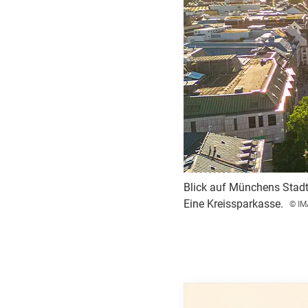
Blick auf Münchens Stadtz
Eine Kreissparkasse.
© IM