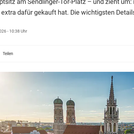
tz am Sendlinger-Tor-Platz – und zieht um: i
 extra dafür gekauft hat. Die wichtigsten Detail
2026 - 10:38 Uhr
Teilen