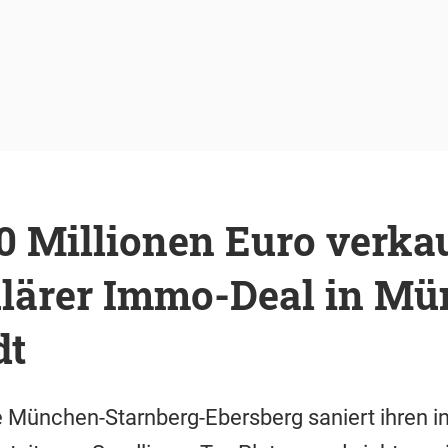
0 Millionen Euro verkau
lärer Immo-Deal in Mü
dt
 München-Starnberg-Ebersberg saniert ihren in