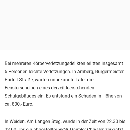
Bei mehreren Körperverletzungsdelikten erlitten insgesamt
6 Personen leichte Verletzungen. In Amberg, Bürgermeister-
Bartelt-Straße, warfen unbekannte Täter drei
Fensterscheiben eines derzeit leerstehenden
Schulgebäudes ein. Es entstand ein Schaden in Höhe von
ca. 800,- Euro.
In Weiden, Am Langen Steg, wurde in der Zeit von 22.30 bis
23.00 Uhr, ein abgestellter PKW, Daimler-Chrysler, zerkratzt.