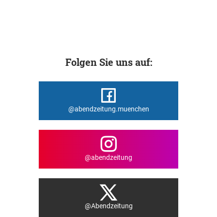
Folgen Sie uns auf:
@abendzeitung.muenchen
@abendzeitung
@Abendzeitung