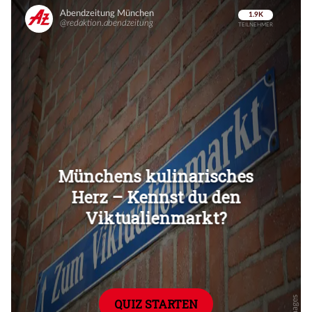
Überspringen
Überspringen