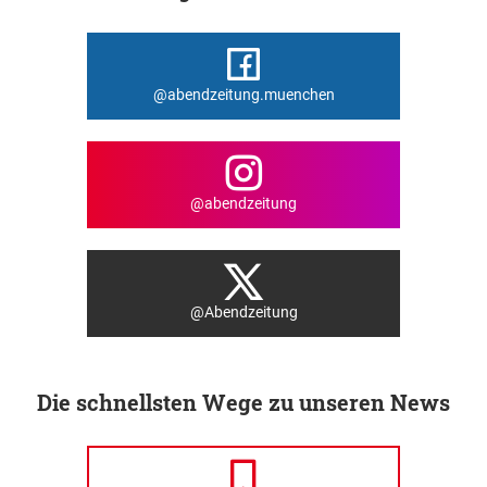
@abendzeitung.muenchen
@abendzeitung
@Abendzeitung
Die schnellsten Wege zu unseren News