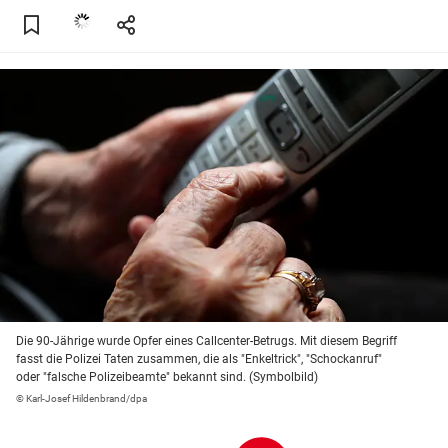
Die 90-Jährige wurde Opfer eines Callcenter-Betrugs. Mit diesem Begriff
fasst die Polizei Taten zusammen, die als "Enkeltrick", "Schockanruf"
oder "falsche Polizeibeamte" bekannt sind. (Symbolbild)
© Karl-Josef Hildenbrand/dpa