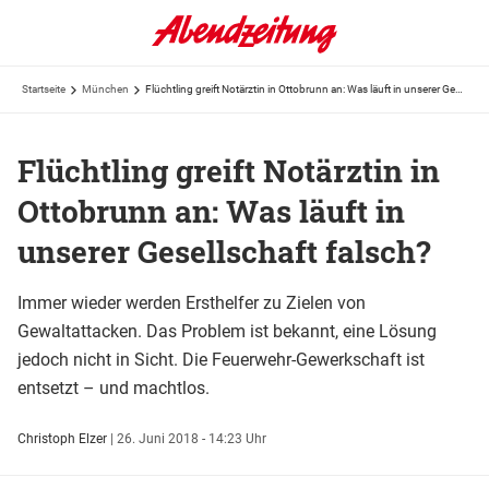
Startseite
München
Flüchtling greift Notärztin in Ottobrunn an: Was läuft in unserer Gesellschaft falsch?
Flüchtling greift Notärztin in
Ottobrunn an: Was läuft in
unserer Gesellschaft falsch?
Immer wieder werden Ersthelfer zu Zielen von
Gewaltattacken. Das Problem ist bekannt, eine Lösung
jedoch nicht in Sicht. Die Feuerwehr-Gewerkschaft ist
entsetzt – und machtlos.
Christoph Elzer
|
26. Juni 2018 - 14:23 Uhr