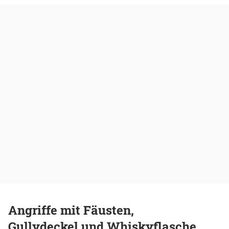
Angriffe mit Fäusten,
Gullydeckel und Whiskyflasche