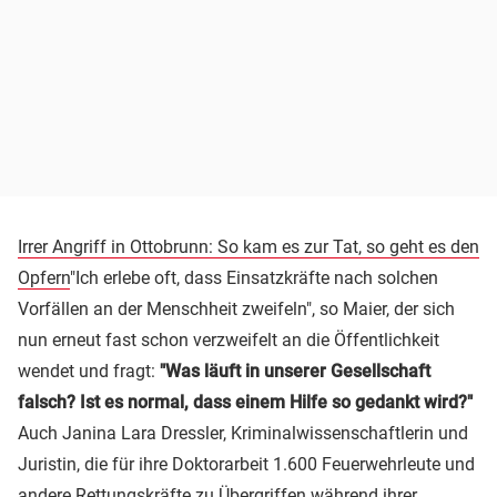
Irrer Angriff in Ottobrunn: So kam es zur Tat, so geht es den
Opfern
"Ich erlebe oft, dass Einsatzkräfte nach solchen
Vorfällen an der Menschheit zweifeln", so Maier, der sich
nun erneut fast schon verzweifelt an die Öffentlichkeit
wendet und fragt:
"Was läuft in unserer Gesellschaft
falsch? Ist es normal, dass einem Hilfe so gedankt wird?"
Auch Janina Lara Dressler, Kriminalwissenschaftlerin und
Juristin, die für ihre Doktorarbeit 1.600 Feuerwehrleute und
andere Rettungskräfte zu Übergriffen während ihrer