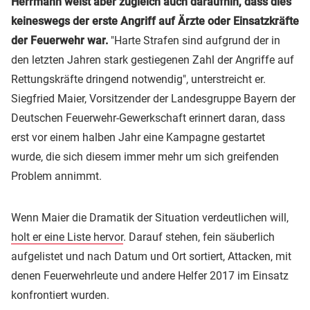
Herrmann weist aber zugleich auch daraufhin, dass dies
keineswegs der erste Angriff auf Ärzte oder Einsatzkräfte
der Feuerwehr war.
"Harte Strafen sind aufgrund der in
den letzten Jahren stark gestiegenen Zahl der Angriffe auf
Rettungskräfte dringend notwendig", unterstreicht er.
Siegfried Maier, Vorsitzender der Landesgruppe Bayern der
Deutschen Feuerwehr-Gewerkschaft erinnert daran, dass
erst vor einem halben Jahr eine Kampagne gestartet
wurde, die sich diesem immer mehr um sich greifenden
Problem annimmt.
Wenn Maier die Dramatik der Situation verdeutlichen will,
holt er eine Liste hervor
. Darauf stehen, fein säuberlich
aufgelistet und nach Datum und Ort sortiert, Attacken, mit
denen Feuerwehrleute und andere Helfer 2017 im Einsatz
konfrontiert wurden.