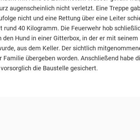
urz augenscheinlich nicht verletzt. Eine Treppe ga
folge nicht und eine Rettung über eine Leiter schi
t rund 40 Kilogramm. Die Feuerwehr hob schließli
 den Hund in einer Gitterbox, in der er mit seinem
wurde, aus dem Keller. Der sichtlich mitgenommen
r Familie übergeben worden. Anschließend habe d
orsorglich die Baustelle gesichert.