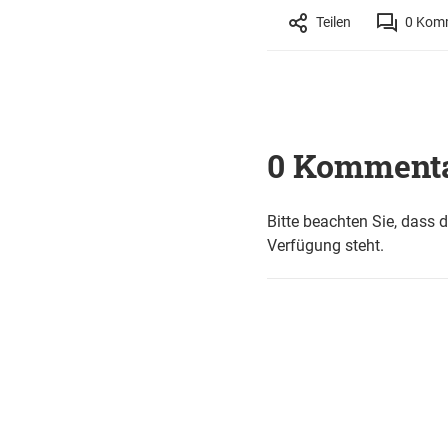
Teilen
0
Komm
0 Komment
Bitte beachten Sie, dass 
Verfügung steht.