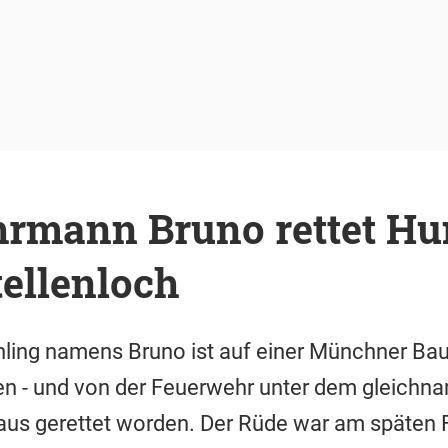
rmann Bruno rettet Hu
ellenloch
ling namens Bruno ist auf einer Münchner Baus
en - und von der Feuerwehr unter dem gleichn
aus gerettet worden. Der Rüde war am späten 