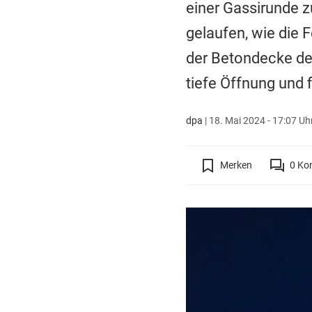
einer Gassirunde z
gelaufen, wie die 
der Betondecke des
tiefe Öffnung und fi
dpa
|
18. Mai 2024 - 17:07 Uh
Merken
0
Ko