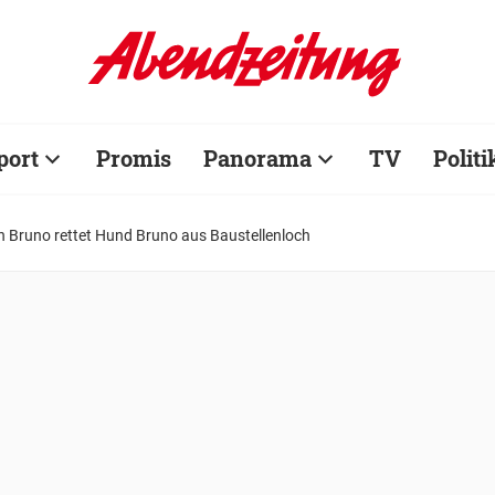
port
Promis
Panorama
TV
Politi
Bruno rettet Hund Bruno aus Baustellenloch