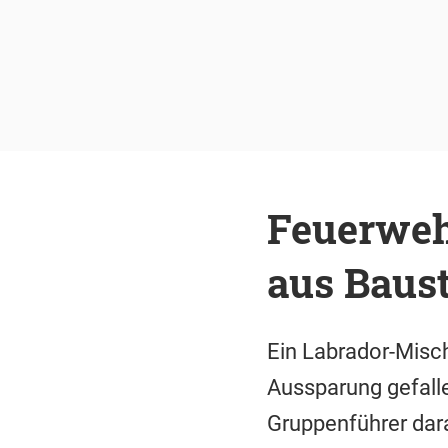
Feuerweh
aus Baust
Ein Labrador-Misch
Aussparung gefall
Gruppenführer dar