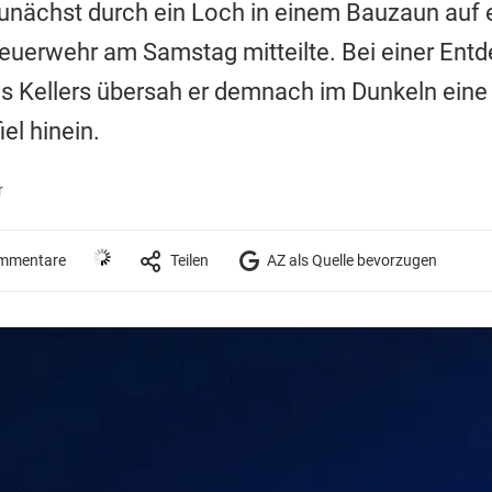
unächst durch ein Loch in einem Bauzaun auf e
Feuerwehr am Samstag mitteilte. Bei einer Ent
 Kellers übersah er demnach im Dunkeln eine 
el hinein.
r
mmentare
Teilen
AZ als Quelle bevorzugen