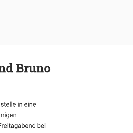
nd Bruno
telle in eine
amigen
Freitagabend bei