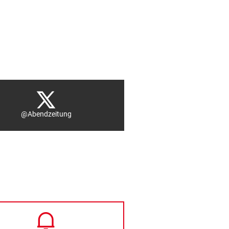
@Abendzeitung