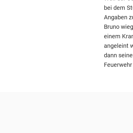
bei dem St
Angaben zu
Bruno wieg
einem Kran
angeleint 
dann seine
Feuerwehr v