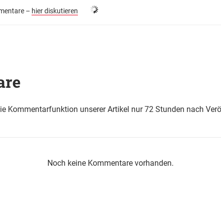
entare –
hier diskutieren
are
die Kommentarfunktion unserer Artikel nur 72 Stunden nach Verö
Noch keine Kommentare vorhanden.