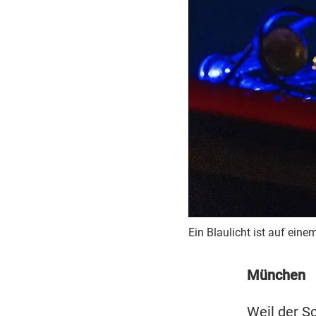
Ein Blaulicht ist auf ein
München
Weil der S