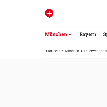
München
Bayern
S
Startseite
München
Feuerwehrmann 