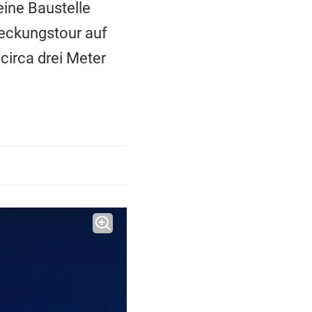
ine Baustelle
deckungstour auf
circa drei Meter