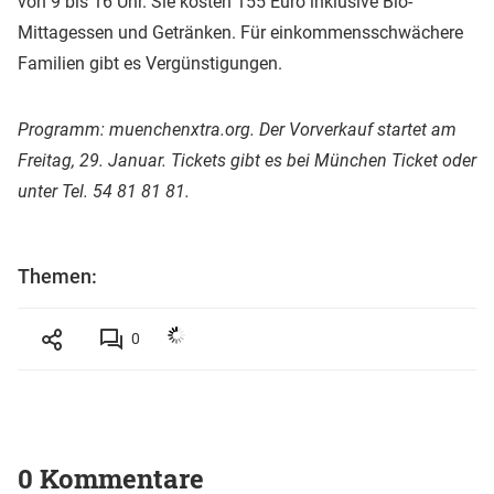
von 9 bis 16 Uhr. Sie kosten 155 Euro inklusive Bio-
Mittagessen und Getränken. Für einkommensschwächere
Familien gibt es Vergünstigungen.
Programm: muenchenxtra.org. Der Vorverkauf startet am
Freitag, 29. Januar. Tickets gibt es bei München Ticket oder
unter Tel. 54 81 81 81.
Themen:
0
0 Kommentare