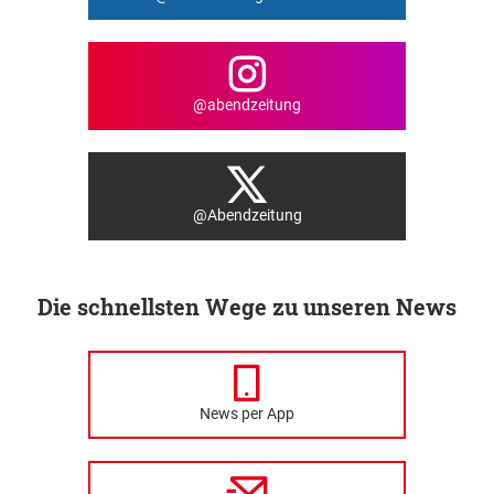
@abendzeitung
@Abendzeitung
Die schnellsten Wege zu unseren News
News per App