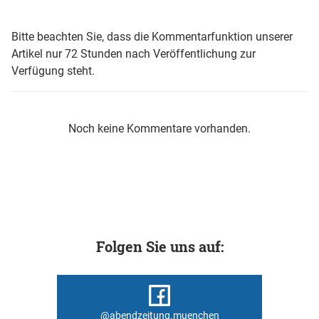
Bitte beachten Sie, dass die Kommentarfunktion unserer
Artikel nur 72 Stunden nach Veröffentlichung zur
Verfügung steht.
Noch keine Kommentare vorhanden.
Folgen Sie uns auf:
@abendzeitung.muenchen