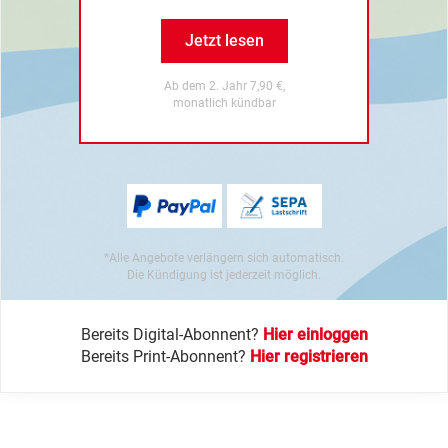
Jetzt lesen
Ab dem 2. Jahr 7,90 €,
monatlich kündbar
*Alle Angebote verlängern sich automatisch.
Die Kündigung ist jederzeit möglich.
Bereits Digital-Abonnent?
Hier einloggen
Bereits Print-Abonnent?
Hier registrieren