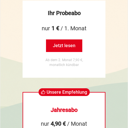
Ihr Probeabo
nur
1 €
/ 1. Monat
Jetzt lesen
Ab dem 2. Monat 7,90 €,
monatlich kündbar
Unsere Empfehlung
Jahresabo
nur
4,90 €
/ Monat