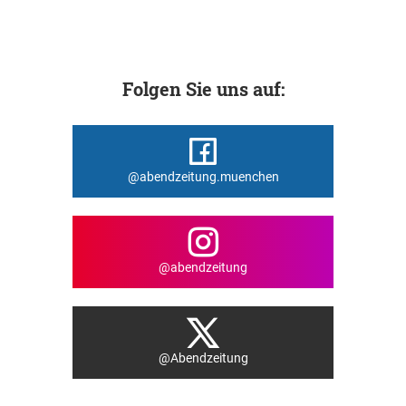
Folgen Sie uns auf:
@abendzeitung.muenchen
@abendzeitung
@Abendzeitung