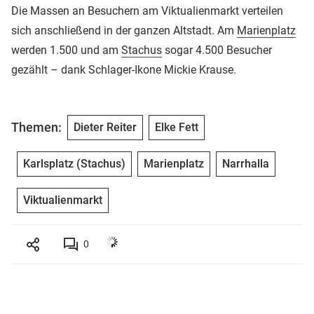
Die Massen an Besuchern am Viktualienmarkt verteilen
sich anschließend in der ganzen Altstadt. Am
Marienplatz
werden 1.500 und am
Stachus
sogar 4.500 Besucher
gezählt – dank Schlager-Ikone Mickie Krause.
Themen:
Dieter Reiter
Elke Fett
Karlsplatz (Stachus)
Marienplatz
Narrhalla
Viktualienmarkt
0