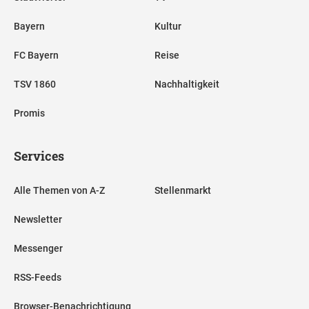
Bayern
Kultur
FC Bayern
Reise
TSV 1860
Nachhaltigkeit
Promis
Services
Alle Themen von A-Z
Stellenmarkt
Newsletter
Messenger
RSS-Feeds
Browser-Benachrichtigung