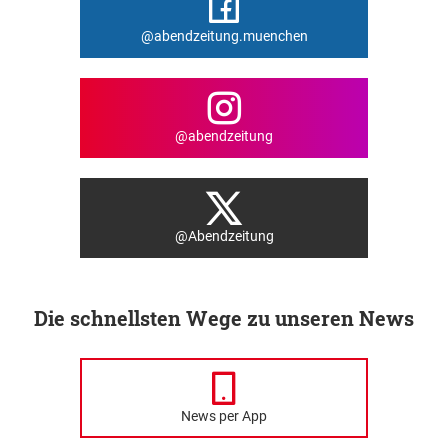
@abendzeitung.muenchen
@abendzeitung
@Abendzeitung
Die schnellsten Wege zu unseren News
News per App