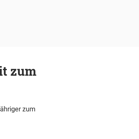
eit zum
Jähriger zum