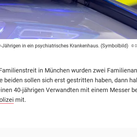
9-Jährigen in ein psychiatrisches Krankenhaus. (Symbolbild)
© D
Familienstreit in München wurden zwei Familiena
ie beiden sollen sich erst gestritten haben, dann ha
einen 40-jährigen Verwandten mit einem Messer be
olizei
mit.