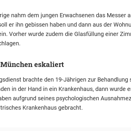
rige nahm dem jungen Erwachsenen das Messer a
soll er ihn gebissen haben und dann aus der Wohn
ein. Vorher wurde zudem die Glasfüllung einer Zi
chlagen.
n München eskaliert
gsdienst brachte den 19-Jährigen zur Behandlung 
den in der Hand in ein Krankenhaus, dann wurde e
aben aufgrund seines psychologischen Ausnahmez
atrisches Krankenhaus gebracht.