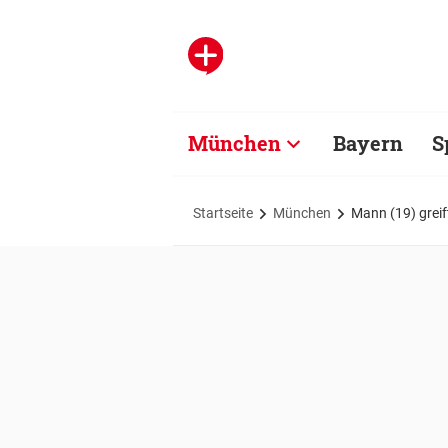
München
Bayern
S
Startseite
München
Mann (19) greif