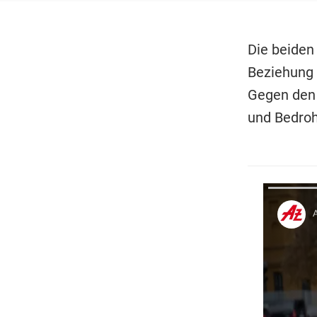
Die beiden
Beziehung s
Gegen den 
und Bedroh