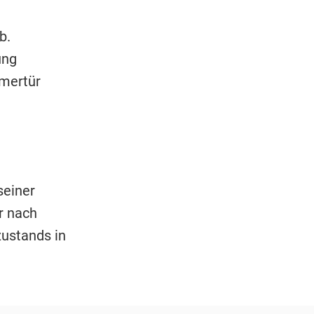
b.
ung
mmertür
seiner
r nach
ustands in