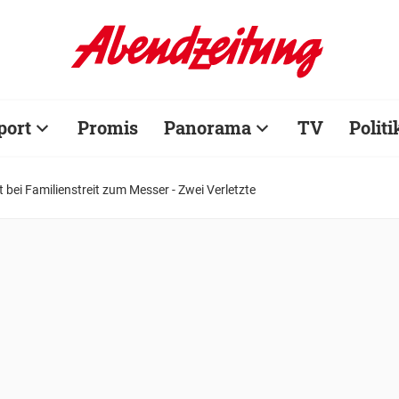
port
Promis
Panorama
TV
Politi
t bei Familienstreit zum Messer - Zwei Verletzte