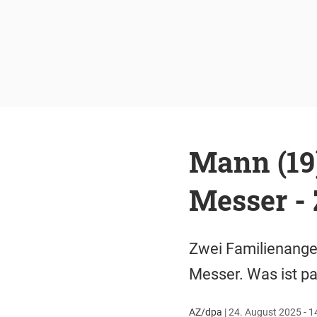
Mann (19)
Messer - 
Zwei Familienangeh
Messer. Was ist pa
AZ/dpa
|
24. August 2025 - 1