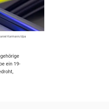
aniel Karmann/dpa
ngehörige
be ein 19-
droht,