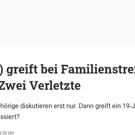
 greift bei Familienstr
Zwei Verletzte
örige diskutieren erst nur. Dann greift ein 19-
ssiert?
4:30 Uhr