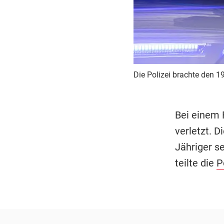
Die Polizei brachte den 1
Bei einem 
verletzt. D
Jähriger s
teilte die
P