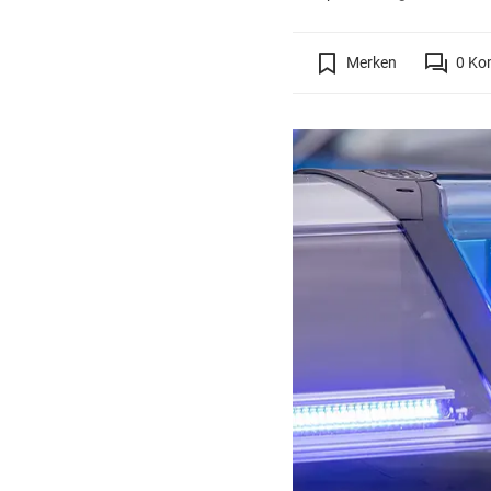
Merken
0
Ko