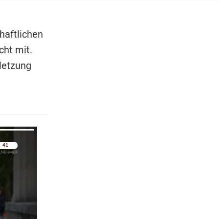
haftlichen
cht mit.
letzung
pringen