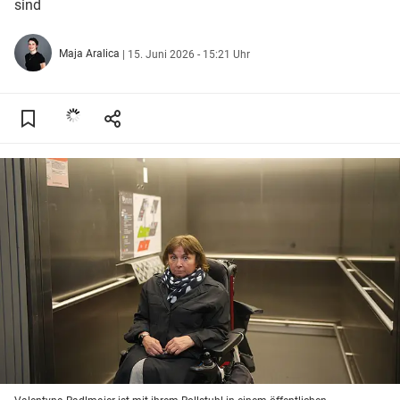
sind
Maja Aralica
|
15. Juni 2026 - 15:21 Uhr