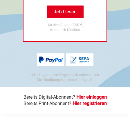
Jetzt lesen
Ab dem 2. Jahr 7,90 €,
monatlich kündbar
*Alle Angebote verlängern sich automatisch.
Die Kündigung ist jederzeit möglich.
Bereits Digital-Abonnent?
Hier einloggen
Bereits Print-Abonnent?
Hier registrieren