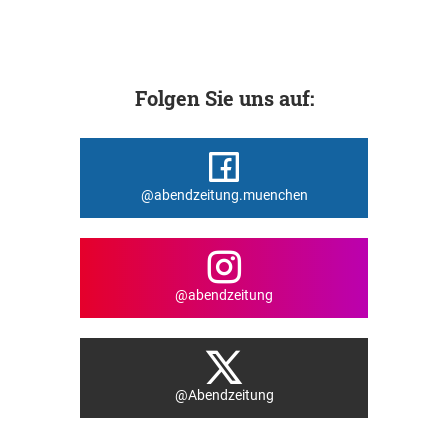
Folgen Sie uns auf:
@abendzeitung.muenchen
@abendzeitung
@Abendzeitung