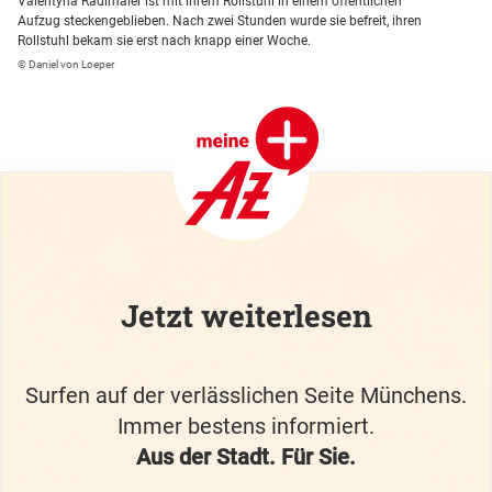
Valentyna Radlmaier ist mit ihrem Rollstuhl in einem öffentlichen
Aufzug steckengeblieben. Nach zwei Stunden wurde sie befreit, ihren
Rollstuhl bekam sie erst nach knapp einer Woche.
© Daniel von Loeper
Jetzt weiterlesen
Surfen auf der verlässlichen Seite Münchens.
Immer bestens informiert.
Aus der Stadt. Für Sie.