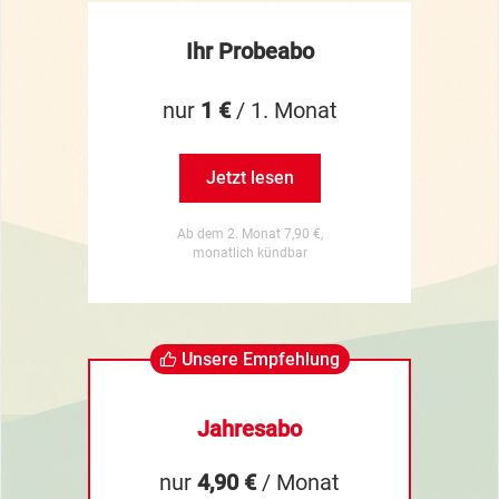
Ihr Probeabo
nur
1 €
/ 1. Monat
Jetzt lesen
Ab dem 2. Monat 7,90 €,
monatlich kündbar
Unsere Empfehlung
Jahresabo
nur
4,90 €
/ Monat