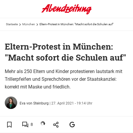
Startseite
München
Eltern-Protest in München: "Macht sofort die Schulen auf"
Eltern-Protest in München:
"Macht sofort die Schulen auf"
Mehr als 250 Eltern und Kinder protestieren lautstark mit
Trillerpfeifen und Sprechchören vor der Staatskanzlei:
korrekt mit Maske und friedlich.
Eva von Steinburg
|
27. April 2021 - 19:14 Uhr
8