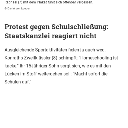
Raphael (7) mit dem Plakat fühlt sich offenbar vergessen.
© Daniel von Loeper
Protest gegen Schulschließung:
Staatskanzlei reagiert nicht
Ausgleichende Sportaktivitäten fielen ja auch weg.
Konraths Zweitklässler (8) schimpft: "Homeschooling ist
kacke." Ihr 15-jähriger Sohn sorgt sich, wie es mit den
Lücken im Stoff weitergehen soll: "Macht sofort die
Schulen auf."