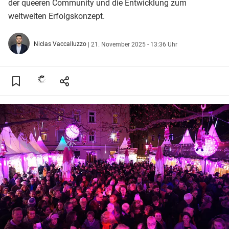
der queeren Community und die Entwicklung zum
weltweiten Erfolgskonzept.
Niclas Vaccalluzzo
|
21. November 2025 - 13:36 Uhr