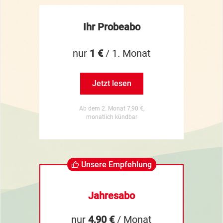
Ihr Probeabo
nur
1 €
/ 1. Monat
Jetzt lesen
Ab dem 2. Monat 7,90 €,
monatlich kündbar
Unsere Empfehlung
Jahresabo
nur
4,90 €
/ Monat