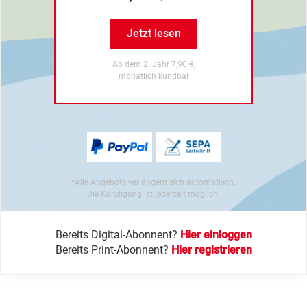
Jetzt lesen
Ab dem 2. Jahr 7,90 €,
monatlich kündbar
*Alle Angebote verlängern sich automatisch.
Die Kündigung ist jederzeit möglich.
Bereits Digital-Abonnent?
Hier einloggen
Bereits Print-Abonnent?
Hier registrieren