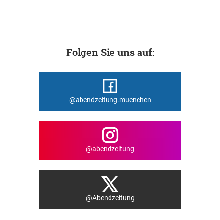
Folgen Sie uns auf:
@abendzeitung.muenchen
@abendzeitung
@Abendzeitung