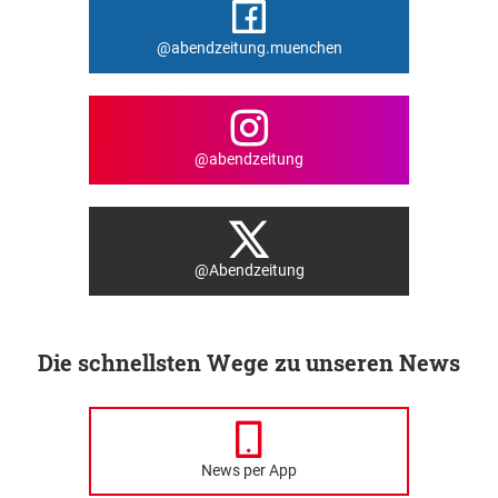
@abendzeitung.muenchen
@abendzeitung
@Abendzeitung
Die schnellsten Wege zu unseren News
News per App