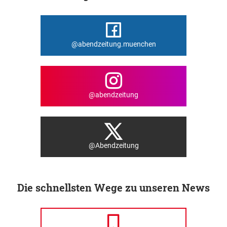
@abendzeitung.muenchen
@abendzeitung
@Abendzeitung
Die schnellsten Wege zu unseren News