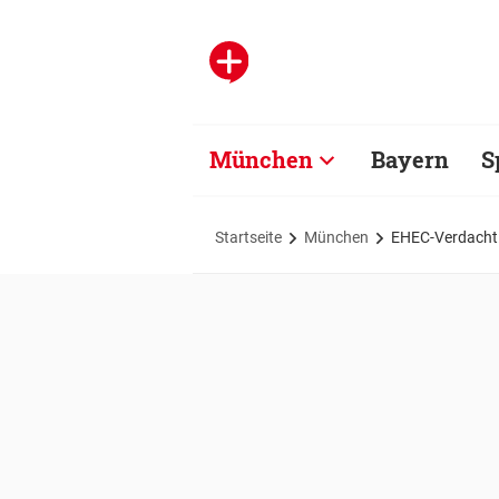
München
Bayern
S
Startseite
München
EHEC-Verdacht: