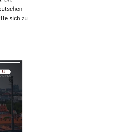
eutschen
tte sich zu
pringen