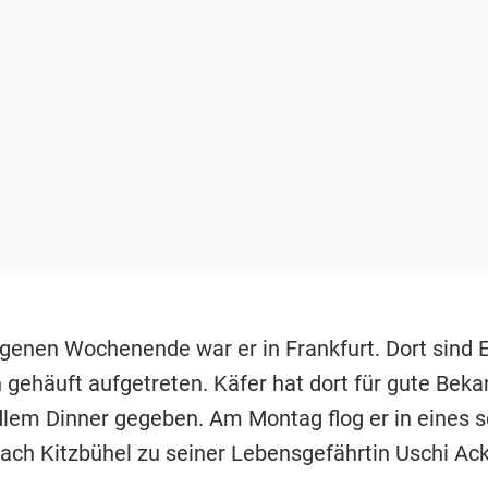
enen Wochenende war er in Frankfurt. Dort sind 
 gehäuft aufgetreten. Käfer hat dort für gute Beka
dlem Dinner gegeben. Am Montag flog er in eines s
ach Kitzbühel zu seiner Lebensgefährtin Uschi A