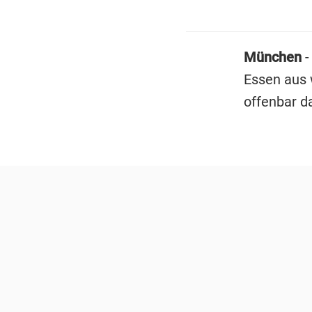
München
-
Essen aus 
offenbar d