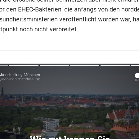
r den EHEC-Bakterien, die anfangs von den nordd
undheitsministerien veröffentlicht worden war, ha
tpunkt noch nicht verbreitet.
Übers