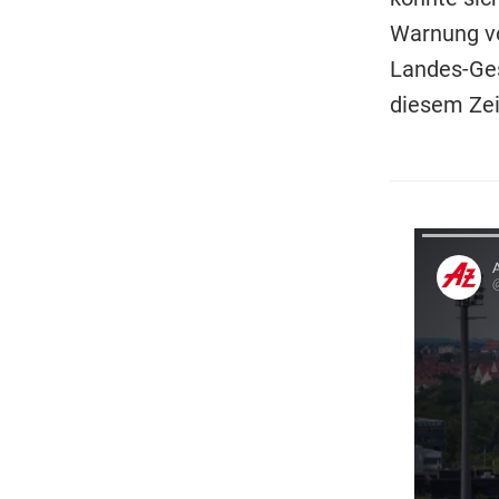
Warnung vo
Landes-Ges
diesem Zei