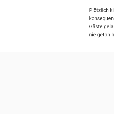
Plötzlich k
konsequent
Gäste gela
nie getan h