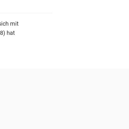
sich mit
8) hat