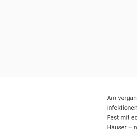
Am vergang
Infektionen
Fest mit e
Häuser – n