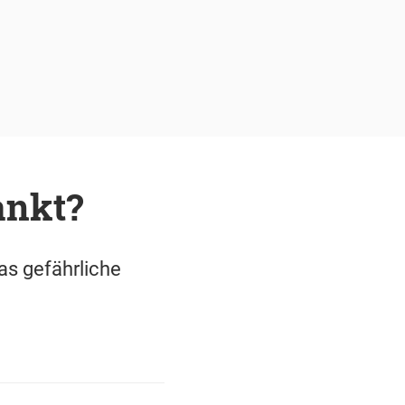
ankt?
as gefährliche