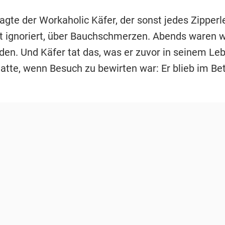
lagte der Workaholic Käfer, der sonst jedes Zipperl
 ignoriert, über Bauchschmerzen. Abends waren w
den. Und Käfer tat das, was er zuvor in seinem Le
atte, wenn Besuch zu bewirten war: Er blieb im Bet