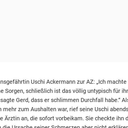
nsgefährtin Uschi Ackermann zur AZ: „Ich machte
e Sorgen, schließlich ist das völlig untypisch für ih
agte Gerd, dass er schlimmen Durchfall habe.“ Als
 mehr zum Aushalten war, rief seine Uschi abends
 Ärztin an, die sofort vorbeikam. Sie checkte ihn 
h die Ursache seiner Schmerzen aber nicht erklären