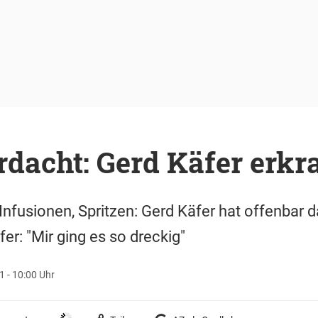
dacht: Gerd Käfer erkr
fusionen, Spritzen: Gerd Käfer hat offenbar d
er: "Mir ging es so dreckig"
1 - 10:00 Uhr