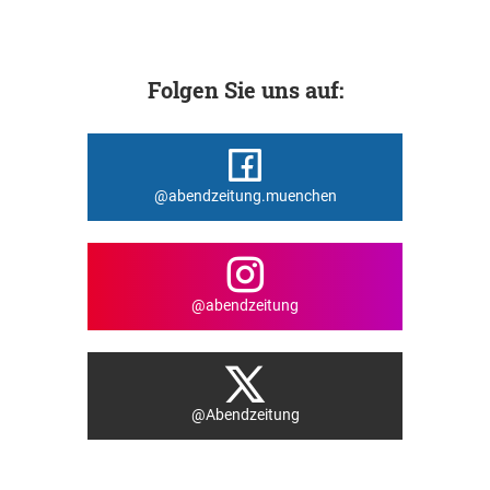
Folgen Sie uns auf:
@abendzeitung.muenchen
@abendzeitung
@Abendzeitung