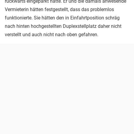
rückwärts eingeparkt hatte. Er und die damals anwesende
Vermieterin hätten festgestellt, dass das problemlos
funktionierte. Sie hätten den in Einfahrtposition schräg
nach hinten hochgestellten Duplexstellplatz daher nicht
verstellt und auch nicht nach oben gefahren.