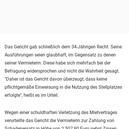
Das Gericht gab schließlich dem 34-Jährigen Recht. Seine
Ausführungen seien glaubhaft, im Gegensatz zu denen
seiner Vermieterin. Diese habe sich mehrfach bei der
Befragung widersprochen und nicht die Wahrheit gesagt.
"Daher ist das Gericht davon überzeugt, dass keine
pflichtgemäße Einweisung in die Nutzung des Stellplatzes
erfolgte", heißt es im Urteil.
Wegen einer schuldhaften Verletzung des Mietvertrages
verurteilte das Gericht die Vermieterin zur Zahlung von
Schadenersatz in Höhe von 2.507,90 Euro nebst Zinsen