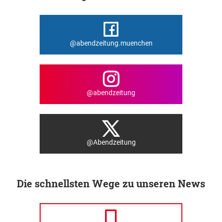
@abendzeitung.muenchen
@abendzeitung
@Abendzeitung
Die schnellsten Wege zu unseren News