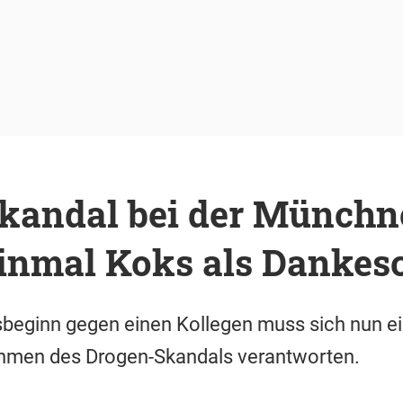
kandal bei der Münchn
 Einmal Koks als Dankes
eginn gegen einen Kollegen muss sich nun ein
Rahmen des Drogen-Skandals verantworten.