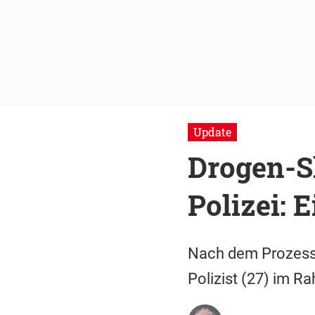
Update
Drogen-S
Polizei:
Nach dem Prozessb
Polizist (27) im 