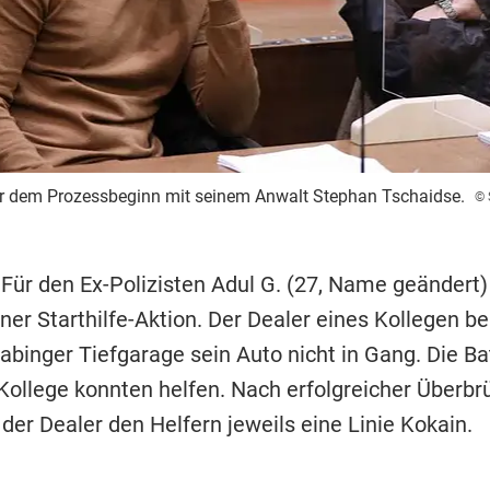
or dem Prozessbeginn mit seinem Anwalt Stephan Tschaidse.
© 
 Für den Ex-Polizisten Adul G. (27, Name geändert
iner Starthilfe-Aktion. Der Dealer eines Kollegen b
binger Tiefgarage sein Auto nicht in Gang. Die Bat
 Kollege konnten helfen. Nach erfolgreicher Überb
der Dealer den Helfern jeweils eine Linie Kokain.