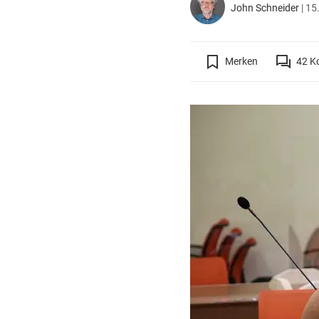
John Schneider
|
15
Merken
42
K