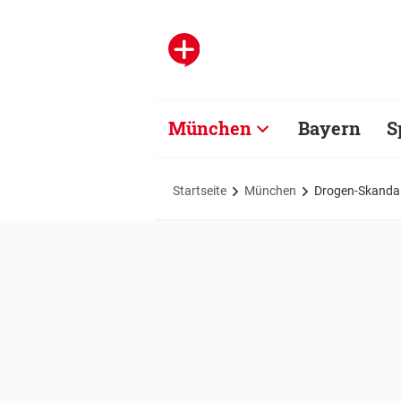
München
Bayern
S
Startseite
München
Drogen-Skandal