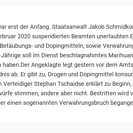
ar erst der Anfang. Staatsanwalt Jakob Schmidkon
ebruar 2020 suspendierten Beamten unerlaubten 
 Betäubungs- und Dopingmitteln, sowie Verwahrun
7-Jährige soll im Dienst beschlagnahmtes Marihuan
aben.Der Angeklagte legt gestern vor dem Amtsg
dnis ab. Er gibt zu, Drogen und Dopingmittel konsu
n Verteidiger Stephan Tschaidse erklärt zu Beginn,
würfe stimmen, andere aber nicht. Bestritten wird 
 er einen sogenannten Verwahrungsbruch begange