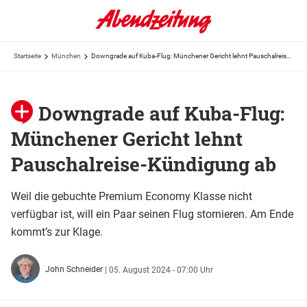
Startseite
München
Downgrade auf Kuba-Flug: Münchener Gericht lehnt Pauschalreise-Kündigung ab
Downgrade auf Kuba-Flug:
Münchener Gericht lehnt
Pauschalreise-Kündigung ab
Weil die gebuchte Premium Economy Klasse nicht
verfügbar ist, will ein Paar seinen Flug stornieren. Am Ende
kommt’s zur Klage.
John Schneider
|
05. August 2024 - 07:00 Uhr