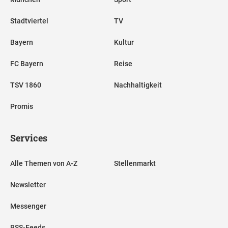
Stadtviertel
TV
Bayern
Kultur
FC Bayern
Reise
TSV 1860
Nachhaltigkeit
Promis
Services
Alle Themen von A-Z
Stellenmarkt
Newsletter
Messenger
RSS-Feeds