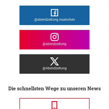
@abendzeitung.muenchen
@abendzeitung
@Abendzeitung
Die schnellsten Wege zu unseren News