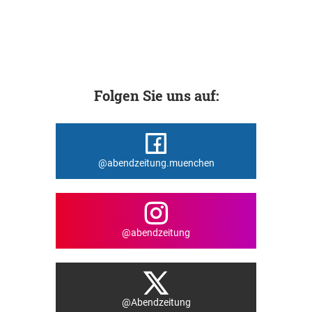
Folgen Sie uns auf:
@abendzeitung.muenchen
@abendzeitung
@Abendzeitung