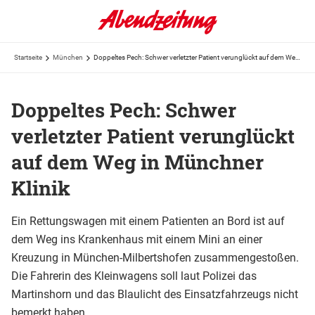
Startseite
München
Doppeltes Pech: Schwer verletzter Patient verunglückt auf dem Weg in Münchner Klinik
Doppeltes Pech: Schwer
verletzter Patient verunglückt
auf dem Weg in Münchner
Klinik
Ein Rettungswagen mit einem Patienten an Bord ist auf
dem Weg ins Krankenhaus mit einem Mini an einer
Kreuzung in München-Milbertshofen zusammengestoßen.
Die Fahrerin des Kleinwagens soll laut Polizei das
Martinshorn und das Blaulicht des Einsatzfahrzeugs nicht
bemerkt haben.