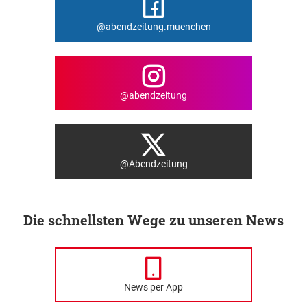
@abendzeitung.muenchen
@abendzeitung
@Abendzeitung
Die schnellsten Wege zu unseren News
News per App