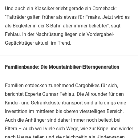
Und auch ein Klassiker erlebt gerade ein Comeback:
"Falträder galten früher als etwas für Freaks. Jetzt wird es
als Begleiter in der S-Bahn aber immer beliebter", sagt
Fehlau. In der Nachrüstung liegen die Vordergabel-
Gepäckträger aktuell im Trend.
Familienbande: Die Mountainbiker-Elterngeneration
Familien entdecken zunehmend Cargobikes für sich,
berichtet Experte Gunnar Fehlau. Die Allrounder für den
Kinder- und Getränkekistentransport sind allerdings eine
Investition im mittleren bis oberen vierstelligen Bereich.
Auch die Anhänger sind daher immer noch beliebt bei
Eltern – auch weil viele sich Wege, wie zur Kripe und wieder
nach Hause, teilen und sie gleichzeitig als Kinderwagen