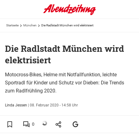
Startseite
München
Die Radlstadt München wird elektrisiert
Die Radlstadt München wird
elektrisiert
Motocross-Bikes, Helme mit Notfallfunktion, leichte
Sportradl für Kinder und Schutz vor Dieben: Die Trends
zum Radlfrühling 2020.
Linda Jessen
|
08. Februar 2020 - 14:58 Uhr
0