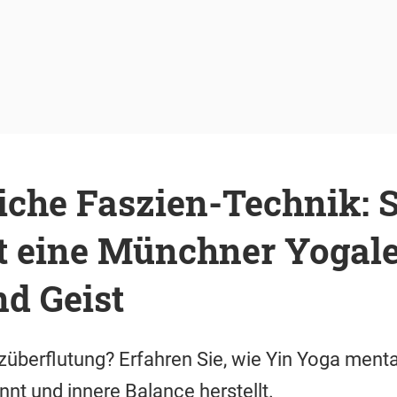
eiche Faszien-Technik: 
t eine Münchner Yogale
d Geist
züberflutung? Erfahren Sie, wie Yin Yoga menta
nnt und innere Balance herstellt.