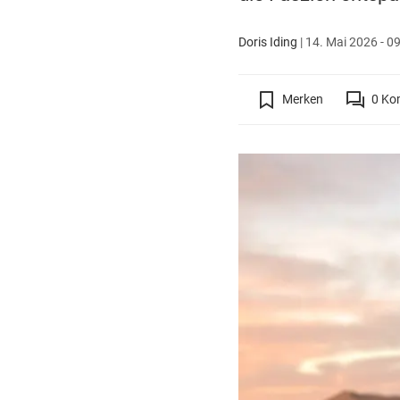
Doris Iding
|
14. Mai 2026 - 0
Merken
0
Ko