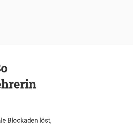
So
hrerin
le Blockaden löst,