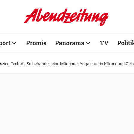
port
Promis
Panorama
TV
Politi
Faszien-Technik: So behandelt eine Münchner Yogalehrerin Körper und Geis