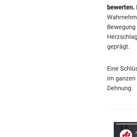
bewerten.
Wahrnehmun
Bewegung i
Herzschlag
geprägt.
Eine Schlü
im ganzen 
Dehnung.