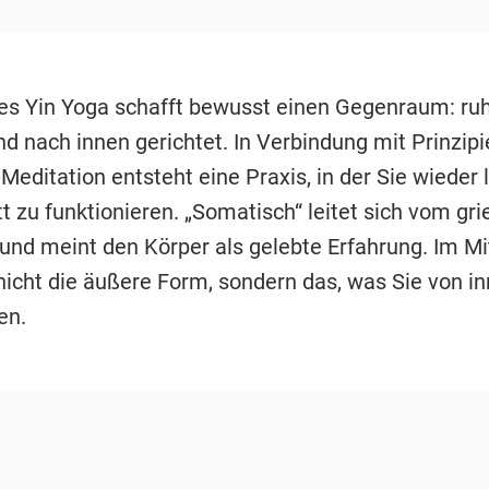
s Yin Yoga schafft bewusst einen Gegenraum: ruh
d nach innen gerichtet. In Verbindung mit Prinzipi
editation entsteht eine Praxis, in der Sie wieder 
t zu funktionieren. „Somatisch“ leitet sich vom gr
und meint den Körper als gelebte Erfahrung. Im Mi
 nicht die äußere Form, sondern das, was Sie von i
en.