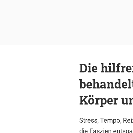
Die hilfr
behandel
Körper un
Stress, Tempo, Rei
die Faszien entspa