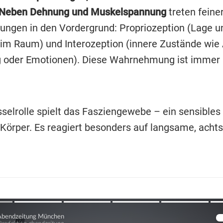
 Neben Dehnung und Muskelspannung
treten feine
gen in den Vordergrund: Propriozeption (Lage u
m Raum) und Interozeption (innere Zustände wie
 oder Emotionen). Diese Wahrnehmung ist immer i
sselrolle spielt das Fasziengewebe – ein sensible
Körper. Es reagiert besonders auf langsame, ach