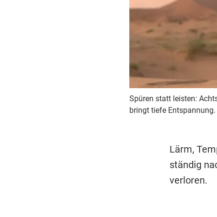
Spüren statt leisten: Ac
bringt tiefe Entspannung
Lärm, Temp
ständig na
verloren.