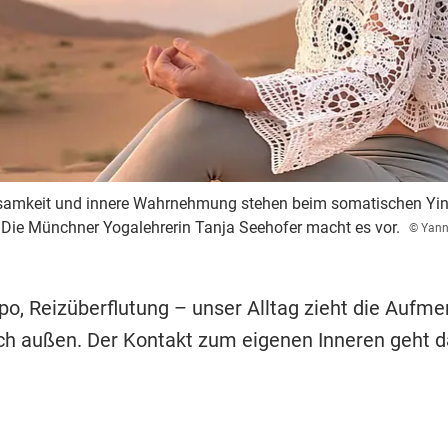
htsamkeit und innere Wahrnehmung stehen beim somatischen Yi
. Die Münchner Yogalehrerin Tanja Seehofer macht es vor.
© Yan
o, Reizüberflutung – unser Alltag zieht die Aufm
ch außen. Der Kontakt zum eigenen Inneren geht d