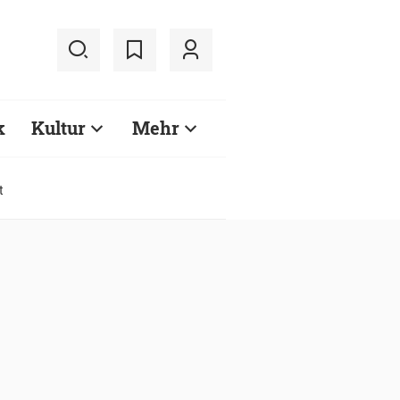
k
Kultur
Mehr
t