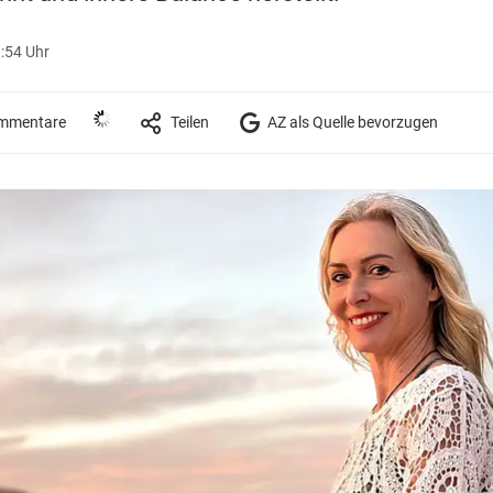
9:54 Uhr
mmentare
Teilen
AZ als Quelle bevorzugen