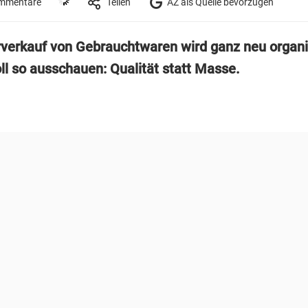
mmentare
Teilen
AZ als Quelle bevorzugen
verkauf von Gebrauchtwaren wird ganz neu organis
ll so ausschauen: Qualität statt Masse.