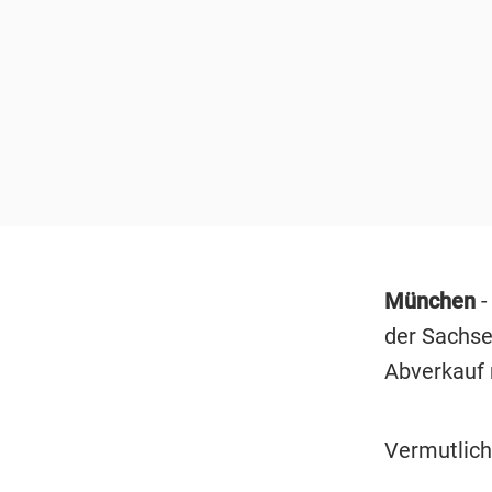
München
-
der Sachse
Abverkauf 
Vermutlich