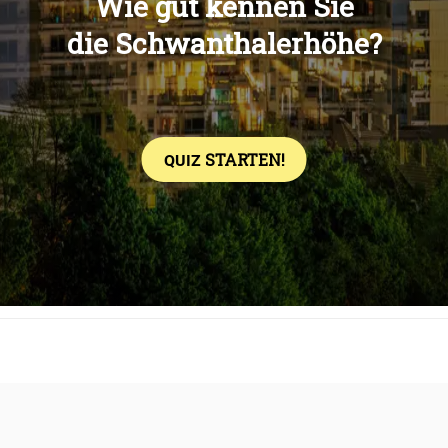
Übers