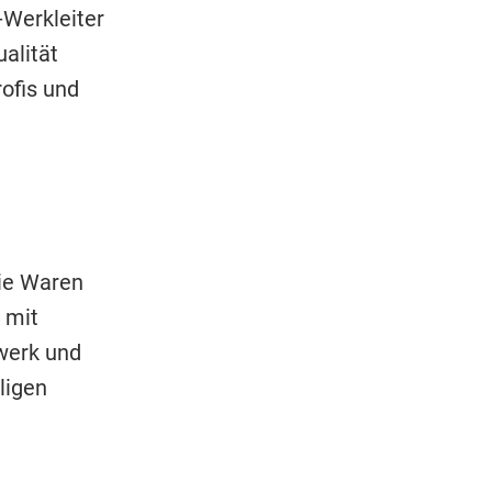
-Werkleiter
alität
ofis und
die Waren
 mit
werk und
ligen