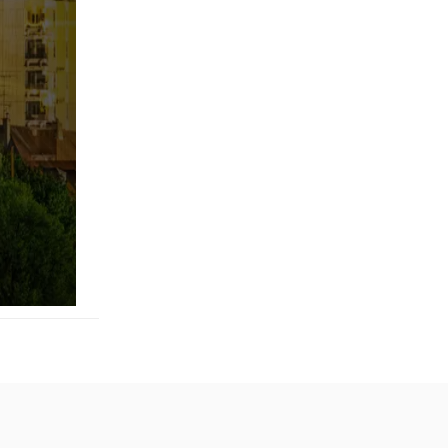
pringen