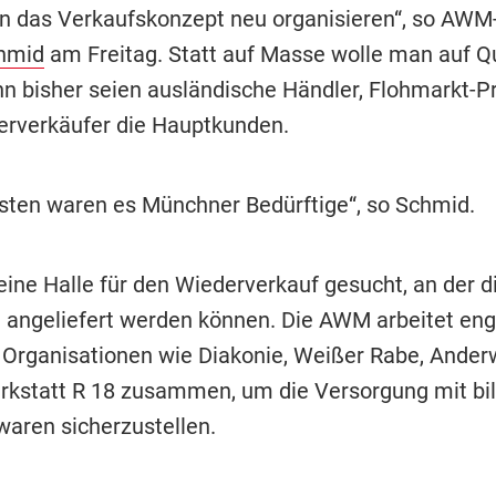
n das Verkaufskonzept neu organisieren“, so AWM
hmid
am Freitag. Statt auf Masse wolle man auf Qu
nn bisher seien ausländische Händler, Flohmarkt-Pr
rverkäufer die Hauptkunden.
ten waren es Münchner Bedürftige“, so Schmid.
 eine Halle für den Wiederverkauf gesucht, an der 
t angeliefert werden können. Die AWM arbeitet eng
n Organisationen wie Diakonie, Weißer Rabe, Ander
rkstatt R 18 zusammen, um die Versorgung mit bil
aren sicherzustellen.