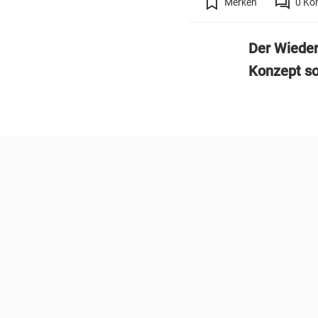
Merken
0
Ko
Der Wieder
Konzept so