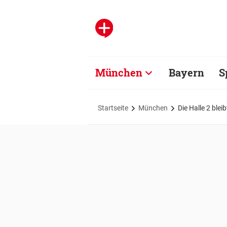
München
Bayern
S
Startseite
München
Die Halle 2 blei