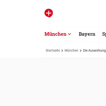
München
Bayern
S
Startseite
München
Die Auswirkung