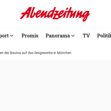
port
Promis
Panorama
TV
Politi
en der Bauma auf das Sexgewerbe in München