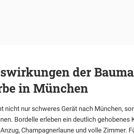
uswirkungen der Bauma
be in München
ht nicht nur schweres Gerät nach München, son
nen. Bordelle erleben ein deutlich gehobenes K
 Anzug, Champagnerlaune und volle Zimmer. Fü