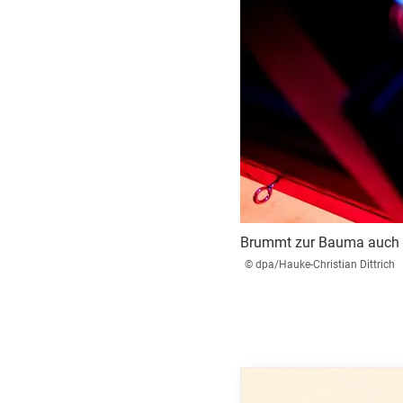
Brummt zur Bauma auch da
© dpa/Hauke-Christian Dittrich