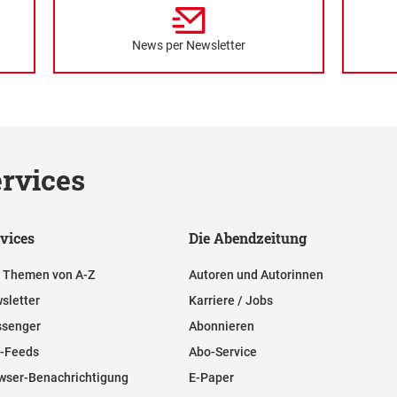
News per Newsletter
rvices
vices
Die Abendzeitung
e Themen von A-Z
Autoren und Autorinnen
sletter
Karriere / Jobs
senger
Abonnieren
-Feeds
Abo-Service
wser-Benachrichtigung
E-Paper