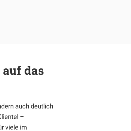
 auf das
dern auch deutlich
lientel –
r viele im