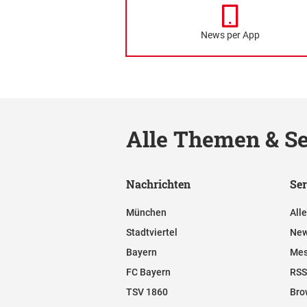
News per App
Alle Themen & Se
Nachrichten
Ser
München
All
Stadtviertel
New
Bayern
Mes
FC Bayern
RSS
TSV 1860
Bro