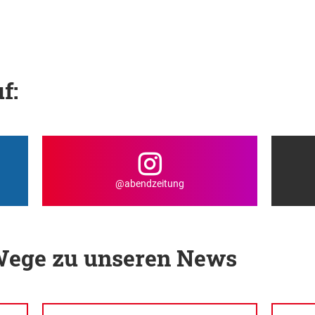
f:
@abendzeitung
 Wege zu unseren News