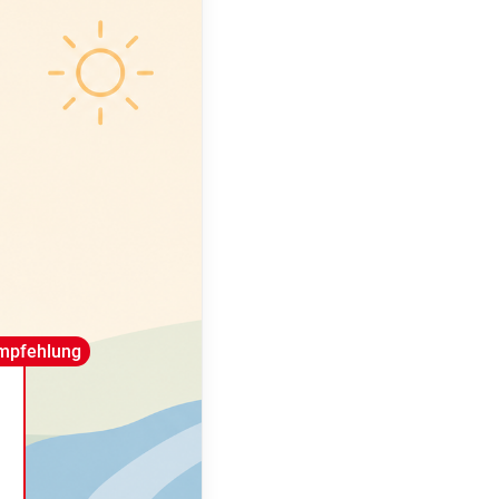
mpfehlung