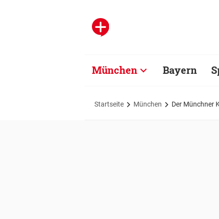
München
Bayern
S
Startseite
München
Der Münchner K