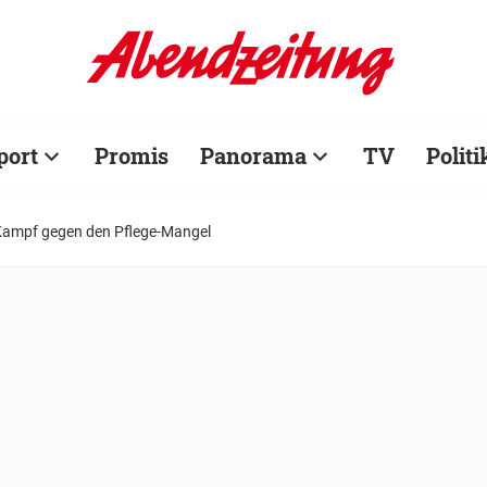
port
Promis
Panorama
TV
Politi
ampf gegen den Pflege-Mangel