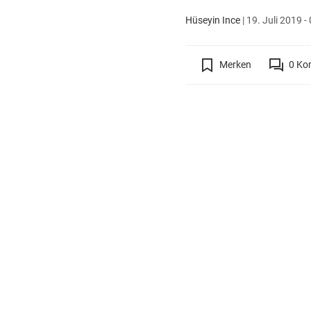
Hüseyin Ince
|
19. Juli 2019 -
Merken
0
Ko