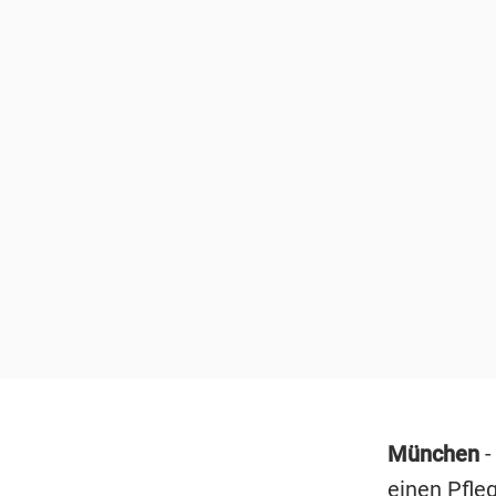
München
-
einen Pfleg