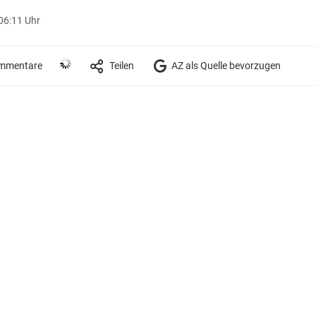
 06:11 Uhr
mmentare
Teilen
AZ als Quelle bevorzugen