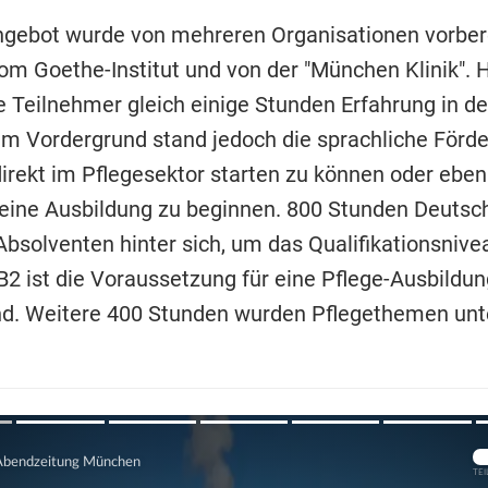
gebot wurde von mehreren Organisationen vorbere
m Goethe-Institut und von der "München Klinik". H
e Teilnehmer gleich einige Stunden Erfahrung in de
m Vordergrund stand jedoch die sprachliche Förd
irekt im Pflegesektor starten zu können oder eben
eine Ausbildung zu beginnen. 800 Stunden Deutsch
Absolventen hinter sich, um das Qualifikationsnive
B2 ist die Voraussetzung für eine Pflege-Ausbildun
d. Weitere 400 Stunden wurden Pflegethemen unte
Übers