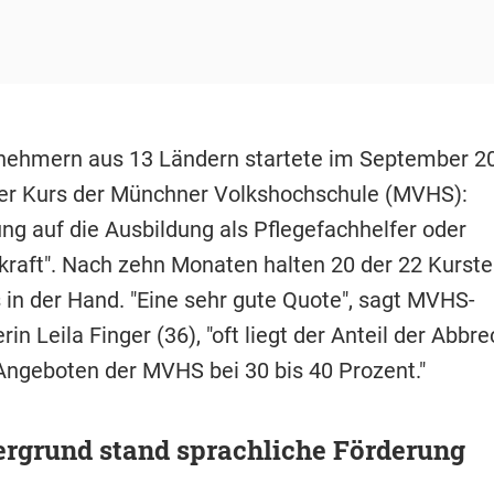
lnehmern aus 13 Ländern startete im September 2
er Kurs der Münchner Volkshochschule (MVHS):
ung auf die Ausbildung als Pflegefachhelfer oder
kraft". Nach zehn Monaten halten 20 der 22 Kurst
s in der Hand. "Eine sehr gute Quote", sagt MVHS-
erin Leila Finger (36), "oft liegt der Anteil der Abbr
Angeboten der MVHS bei 30 bis 40 Prozent."
ergrund stand sprachliche Förderung