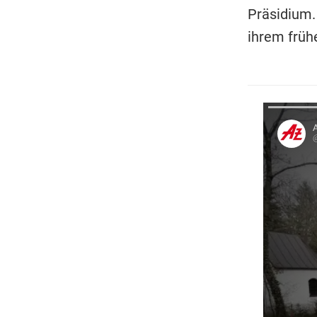
Präsidium.
ihrem früh