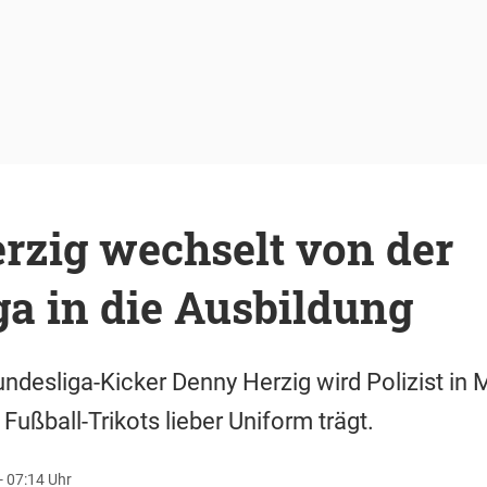
rzig wechselt von der
a in die Ausbildung
undesliga-Kicker Denny Herzig wird Polizist i
 Fußball-Trikots lieber Uniform trägt.
- 07:14 Uhr