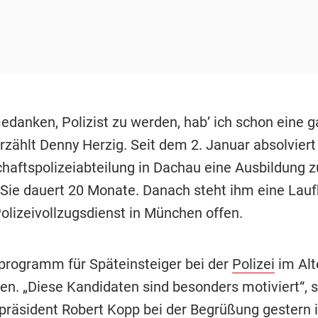
edanken, Polizist zu werden, hab’ ich schon eine 
erzählt Denny Herzig. Seit dem 2. Januar absolviert 
schaftspolizeiabteilung in Dachau eine Ausbildung 
. Sie dauert 20 Monate. Danach steht ihm eine Lau
Polizeivollzugsdienst in München offen.
programm für Späteinsteiger bei der
Polizei
im Alt
ren. „Diese Kandidaten sind besonders motiviert“, 
epräsident Robert Kopp bei der Begrüßung gestern 