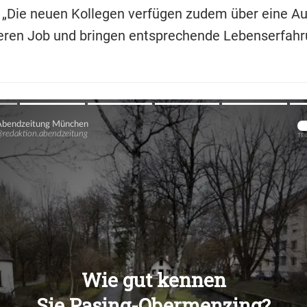
 „Die neuen Kollegen verfügen zudem über eine Au
eren Job und bringen entsprechende Lebenserfahru
Übers
Übers