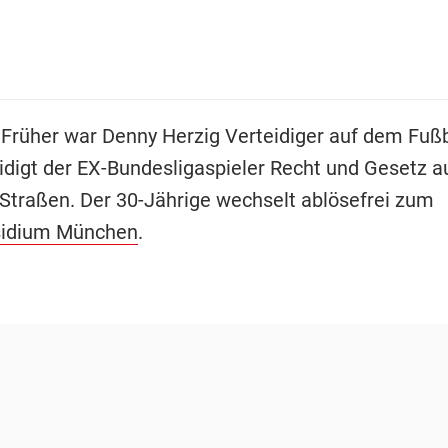
 Früher war Denny Herzig Verteidiger auf dem Fußb
eidigt der EX-Bundesligaspieler Recht und Gesetz a
traßen. Der 30-Jährige wechselt ablösefrei zum
sidium München
.