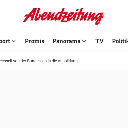
port
Promis
Panorama
TV
Politi
chselt von der Bundesliga in die Ausbildung