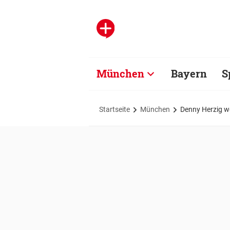
München
Bayern
S
Startseite
München
Denny Herzig we