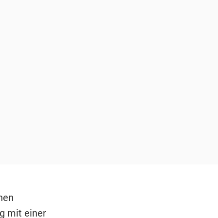
hen
g mit einer