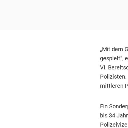
„Mit dem G
gespielt“, 
VI. Bereit
Polizisten
mittleren 
Ein Sonder
bis 34 Jah
Polizeiviz