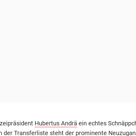
izeipräsident
Hubertus Andrä
ein echtes Schnäppc
n der Transferliste steht der prominente Neuzugan