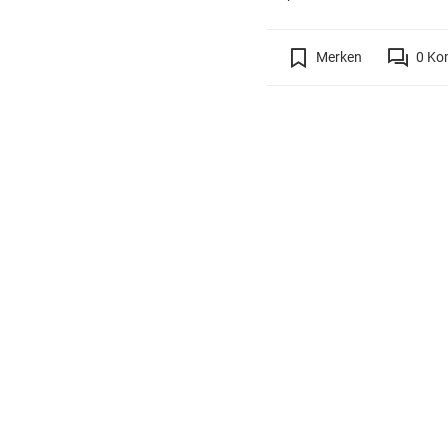
Merken
0
Ko