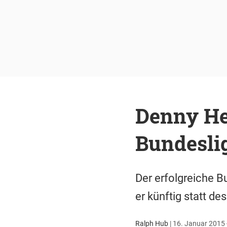
Denny He
Bundeslig
Der erfolgreiche B
er künftig statt des
Ralph Hub
|
16. Januar 2015 