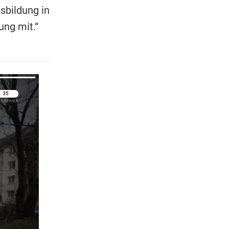
sbildung in
ng mit.“
pringen
pringen