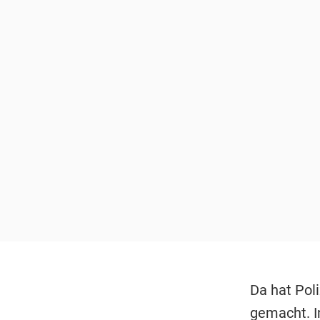
Da hat Pol
gemacht. I