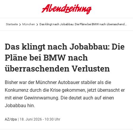
Startseite
München
Das klingt nach Jobabbau: Die Pläne bei BMW nach überraschenden Verlusten
Das klingt nach Jobabbau: Die
Pläne bei BMW nach
überraschenden Verlusten
Bisher war der Münchner Autobauer stabiler als die
Konkurrenz durch die Krise gekommen, jetzt überrascht er
mit einer Gewinnwarnung. Die deutet auch auf einen
Jobabbau hin.
AZ/dpa
|
18. Juni 2026 - 10:30 Uhr