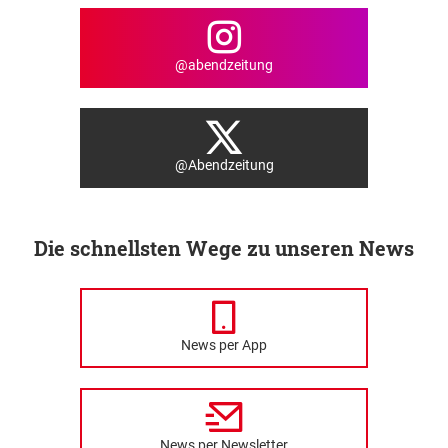
@abendzeitung
@Abendzeitung
Die schnellsten Wege zu unseren News
News per App
News per Newsletter