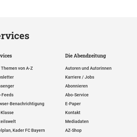
rvices
vices
Die Abendzeitung
e Themen von A-Z
Autoren und Autorinnen
sletter
Karriere / Jobs
senger
Abonnieren
-Feeds
Abo-Service
wser-Benachrichtigung
E-Paper
-Klasse
Kontakt
teilswelt
Mediadaten
elplan, Kader FC Bayern
AZ-Shop