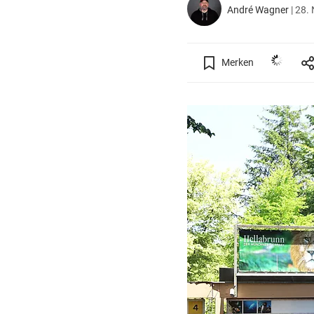
André Wagner
|
28. 
Merken