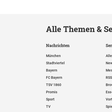
Alle Themen & Se
Nachrichten
Ser
München
All
Stadtviertel
New
Bayern
Mes
FC Bayern
RSS
TSV 1860
Bro
Promis
Ess
Sport
Vor
TV
Spi