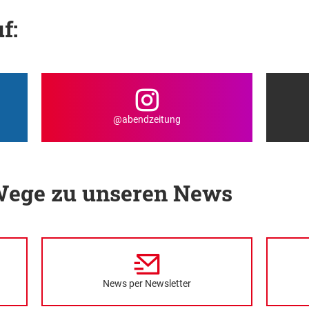
f:
@abendzeitung
 Wege zu unseren News
News per Newsletter