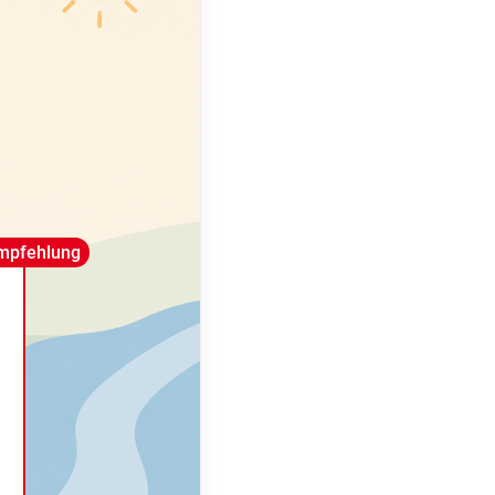
mpfehlung