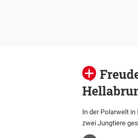
Freude
Hellabrun
In der Polarwelt i
zwei Jungtiere ges