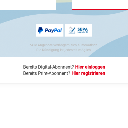
*Alle Angebote verlängern sich automatisch.
Die Kündigung ist jederzeit möglich.
Bereits Digital-Abonnent?
Hier einloggen
Bereits Print-Abonnent?
Hier registrieren