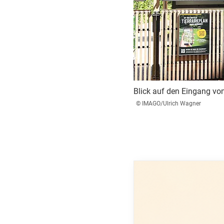
Blick auf den Eingang vom
© IMAGO/Ulrich Wagner