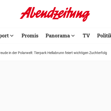
port
Promis
Panorama
TV
Politi
reude in der Polarwelt: Tierpark Hellabrunn feiert wichtigen Zuchterfolg