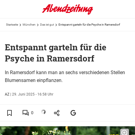
Startseite
München
Das ist gut
Entspannt garteln für die Psyche in Ramersdorf
Entspannt garteln für die
Psyche in Ramersdorf
In Ramersdorf kann man an sechs verschiedenen Stellen
Blumensamen einpflanzen.
AZ
|
29. Juni 2025 - 16:58 Uhr
0