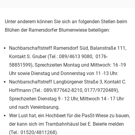
Unter anderem können Sie sich an folgenden Stellen beim
Blühen der Ramersdorfer Blumenwiese beteiligen:
Nachbarschaftstreff Ramersdorf Süd, Balanstraße 111,
Kontakt S. Gruber (Tel.: 089/4613 9080, 0176-
58851599), Sprechzeiten Montag und Mittwoch: 16 -19
Uhr sowie Dienstag und Donnerstag von 11 -13 Uhr.
Nachbarschaftstreff Langbürgener Straße 3, Kontakt C.
Hoffmann (Tel.: 089/877662-8210, 0177/9720489),
Sprechzeiten Dienstag 9 - 12 Uhr, Mittwoch 14 - 17 Uhr
und nach Vereinbarung.
Wer Lust hat, ein Hochbeet für die PasSt-Wiese zu bauen,
der kann sich im Trambahnhäusl bei E. Beierle melden
(Tel.: 01520/4811268).