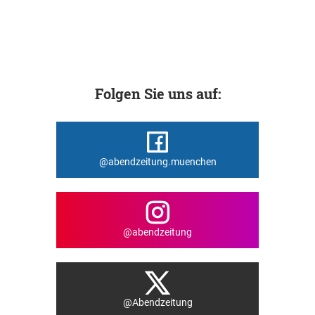
Folgen Sie uns auf:
@abendzeitung.muenchen
@abendzeitung
@Abendzeitung