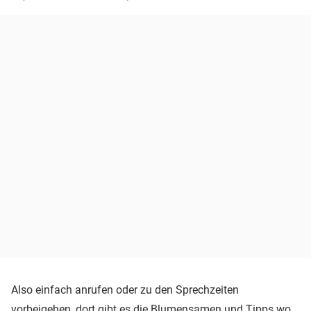
Also einfach anrufen oder zu den Sprechzeiten
vorbeigehen, dort gibt es die Blumensamen und Tipps wo