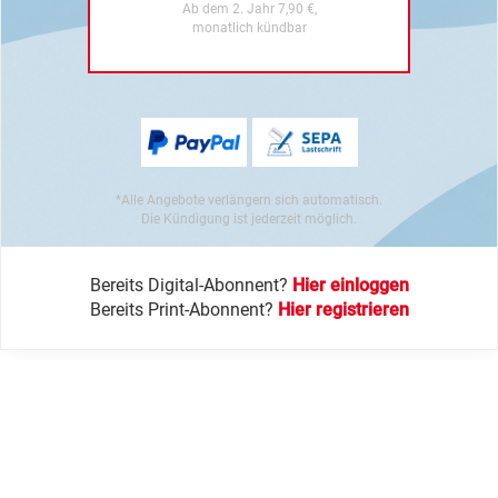
Ab dem 2. Jahr 7,90 €,
monatlich kündbar
*Alle Angebote verlängern sich automatisch.
Die Kündigung ist jederzeit möglich.
Bereits Digital-Abonnent?
Hier einloggen
Bereits Print-Abonnent?
Hier registrieren