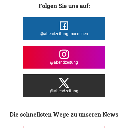
Folgen Sie uns auf:
@abendzeitung.muenchen
@abendzeitung
@Abendzeitung
Die schnellsten Wege zu unseren News