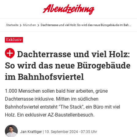
Startseite
München
Dachterrasse und viel Holz: So wird das neue Bürogebäude im Bahnhofsviertel
Exklusiv
Dachterrasse und viel Holz:
So wird das neue Bürogebäude
im Bahnhofsviertel
1.000 Menschen sollen bald hier arbeiten, grüne
Dachterrasse inklusive. Mitten im südlichen
Bahnhofsviertel entsteht "The Stack", ein Büro mit viel
Holz. Ein exklusiver AZ-Baustellenbesuch.
Jan Krattiger
|
10. September 2024 - 07:35 Uhr