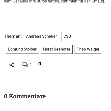
dem Gebäude ihre Büros hatten, stimmten für den Umzug.
Themen:
Andreas Scheuer
CSU
Edmund Stoiber
Horst Seehofer
Theo Waigel
0
0 Kommentare