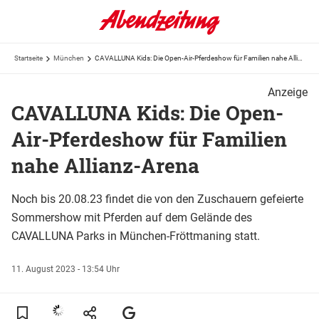
Startseite
München
CAVALLUNA Kids: Die Open-Air-Pferdeshow für Familien nahe Allianz-Arena
Anzeige
CAVALLUNA Kids: Die Open-
Air-Pferdeshow für Familien
nahe Allianz-Arena
Noch bis 20.08.23 findet die von den Zuschauern gefeierte
Sommershow mit Pferden auf dem Gelände des
CAVALLUNA Parks in München-Fröttmaning statt.
11. August 2023 - 13:54 Uhr