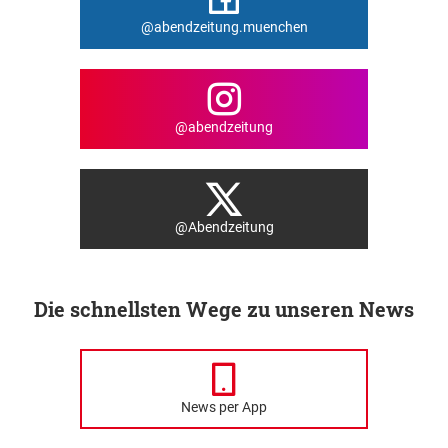
@abendzeitung.muenchen
@abendzeitung
@Abendzeitung
Die schnellsten Wege zu unseren News
News per App