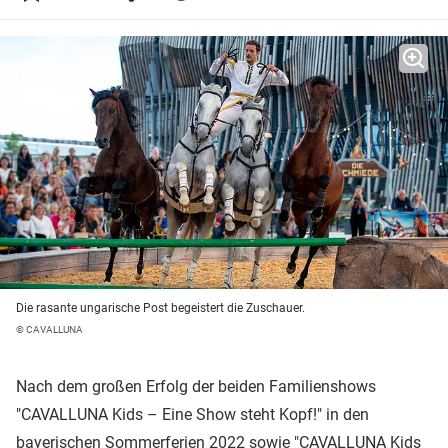
Die rasante ungarische Post begeistert die Zuschauer.
© CAVALLUNA
Nach dem großen Erfolg der beiden Familienshows
"CAVALLUNA Kids – Eine Show steht Kopf!" in den
bayerischen Sommerferien 2022 sowie "CAVALLUNA Kids