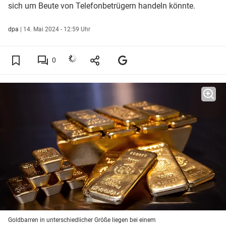
sich um Beute von Telefonbetrügern handeln könnte.
dpa
|
14. Mai 2024 - 12:59 Uhr
0
Goldbarren in unterschiedlicher Größe liegen bei einem