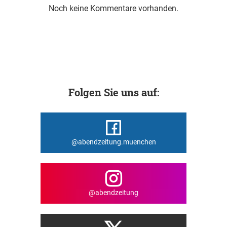
Noch keine Kommentare vorhanden.
Folgen Sie uns auf:
@abendzeitung.muenchen
@abendzeitung