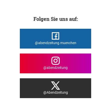
Folgen Sie uns auf:
@abendzeitung.muenchen
@abendzeitung
@Abendzeitung