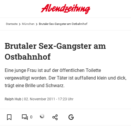
Startseite
München
Brutaler Sex-Gangster am Ostbahnhof
Brutaler Sex-Gangster am
Ostbahnhof
Eine junge Frau ist auf der öffentlichen Toilette
vergewaltigt worden. Der Täter ist auffallend klein und dick,
trägt eine Brille und Schwarz.
Ralph Hub
|
02. November 2011 - 17:23 Uhr
0