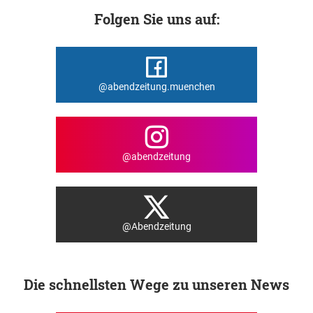
Folgen Sie uns auf:
@abendzeitung.muenchen
@abendzeitung
@Abendzeitung
Die schnellsten Wege zu unseren News