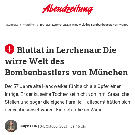
Startseite
München
Bluttat in Lerchenau: Die wirre Welt des Bombenbastlers von München
Bluttat in Lerchenau: Die
wirre Welt des
Bombenbastlers von München
Der 57 Jahre alte Handwerker fühlt sich als Opfer einer
Intrige. Er denkt, seine Tochter sei nicht von ihm. Staatliche
Stellen und sogar die eigene Familie – allesamt hätten sich
gegen ihn verschworen. Ein gefährlicher Wahn.
Ralph Hub
|
04. Oktober 2025 - 08:15 Uhr