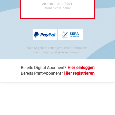
Ab dem 2. Jahr 7,90 €,
monatlich kündbar
*Alle Angebote verlängern sich automatisch.
Die Kündigung ist jederzeit möglich.
Bereits Digital-Abonnent?
Hier einloggen
Bereits Print-Abonnent?
Hier registrieren