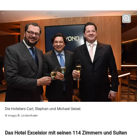
Die Hoteliers Carl, Stephan und Michael Geisel.
© imago/B. Lindenthaler
Das Hotel Excelsior mit seinen 114 Zimmern und Suiten