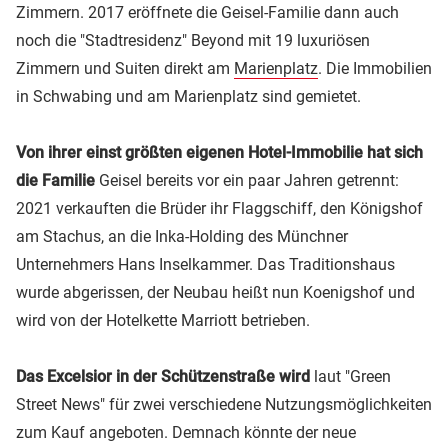
Zimmern. 2017 eröffnete die Geisel-Familie dann auch
noch die "Stadtresidenz" Beyond mit 19 luxuriösen
Zimmern und Suiten direkt am
Marienplatz
. Die Immobilien
in Schwabing und am Marienplatz sind gemietet.
Von ihrer einst größten eigenen Hotel-Immobilie hat sich
die Familie
Geisel bereits vor ein paar Jahren getrennt:
2021 verkauften die Brüder ihr Flaggschiff, den Königshof
am Stachus, an die Inka-Holding des Münchner
Unternehmers Hans Inselkammer. Das Traditionshaus
wurde abgerissen, der Neubau heißt nun Koenigshof und
wird von der Hotelkette Marriott betrieben.
Das Excelsior in der Schützenstraße wird
laut "Green
Street News" für zwei verschiedene Nutzungsmöglichkeiten
zum Kauf angeboten. Demnach könnte der neue