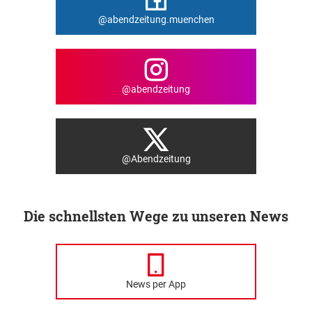
@abendzeitung.muenchen
@abendzeitung
@Abendzeitung
Die schnellsten Wege zu unseren News
News per App