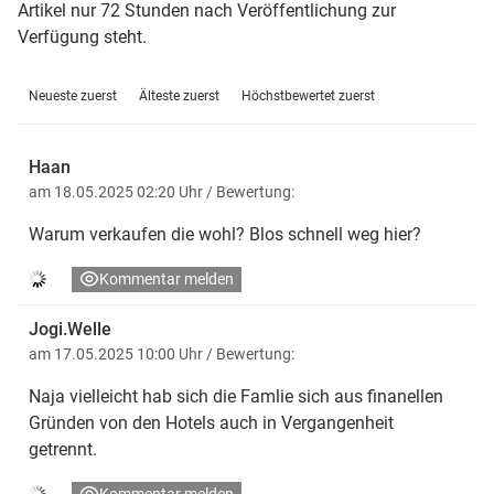
Artikel nur 72 Stunden nach Veröffentlichung zur
Verfügung steht.
Neueste zuerst
Älteste zuerst
Höchstbewertet zuerst
Haan
am 18.05.2025 02:20 Uhr
/ Bewertung:
Warum verkaufen die wohl? Blos schnell weg hier?
Kommentar melden
Jogi.Welle
am 17.05.2025 10:00 Uhr
/ Bewertung:
Naja vielleicht hab sich die Famlie sich aus finanellen
Gründen von den Hotels auch in Vergangenheit
getrennt.