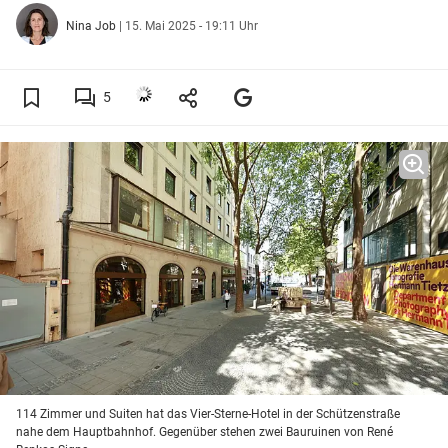
Nina Job
|
15. Mai 2025 - 19:11 Uhr
5
114 Zimmer und Suiten hat das Vier-Sterne-Hotel in der Schützenstraße
nahe dem Hauptbahnhof. Gegenüber stehen zwei Bauruinen von René