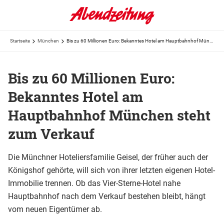
Startseite
München
Bis zu 60 Millionen Euro: Bekanntes Hotel am Hauptbahnhof München steht zum Verkauf
Bis zu 60 Millionen Euro:
Bekanntes Hotel am
Hauptbahnhof München steht
zum Verkauf
Die Münchner Hoteliersfamilie Geisel, der früher auch der
Königshof gehörte, will sich von ihrer letzten eigenen Hotel-
Immobilie trennen. Ob das Vier-Sterne-Hotel nahe
Hauptbahnhof nach dem Verkauf bestehen bleibt, hängt
vom neuen Eigentümer ab.