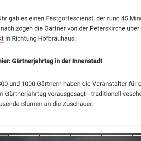
hr gab es einen Festgottesdienst, der rund 45 Min
anach zogen die Gärtner von der Peterskirche über
kt
in Richtung Hofbräuhaus.
ier: Gärtnerjahrtag in der Innenstadt
00 und 1000 Gärtnern haben die Veranstalter für 
n Gärtnerjahrtag vorausgesagt - traditionell vesch
usende Blumen an die Zuschauer.