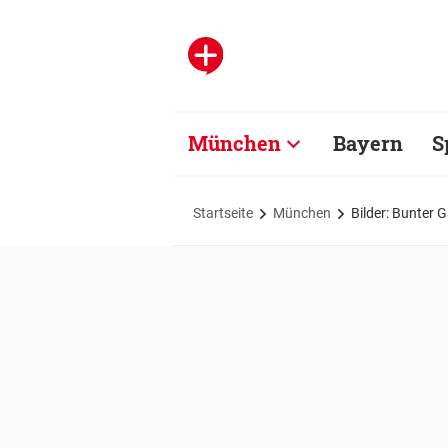
München
Bayern
S
Startseite
München
Bilder: Bunter G