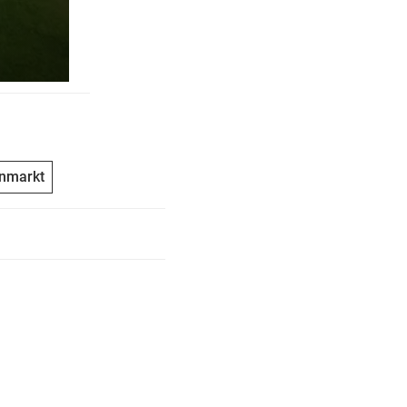
enmarkt