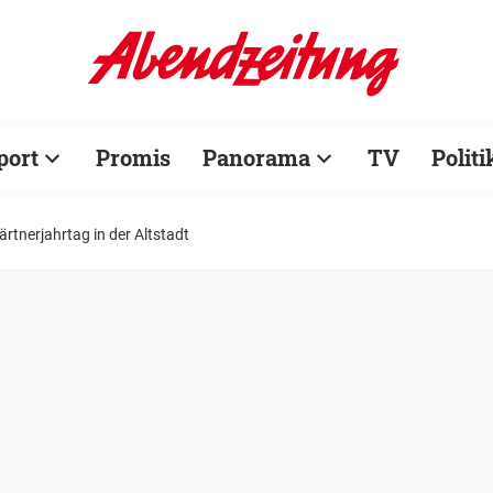
port
Promis
Panorama
TV
Politi
ärtnerjahrtag in der Altstadt