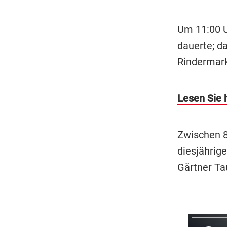
Um 11:00 U
dauerte; d
Rindermar
Lesen Sie h
Zwischen 8
diesjährige
Gärtner Ta