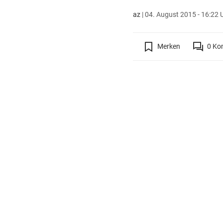
az
|
04. August 2015 - 16:22 
Merken
0
Ko