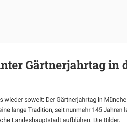
unter Gärtnerjahrtag in 
 wieder soweit: Der Gärtnerjahrtag in München
eine lange Tradition, seit nunmehr 145 Jahren 
sche Landeshauptstadt aufblühen. Die Bilder.