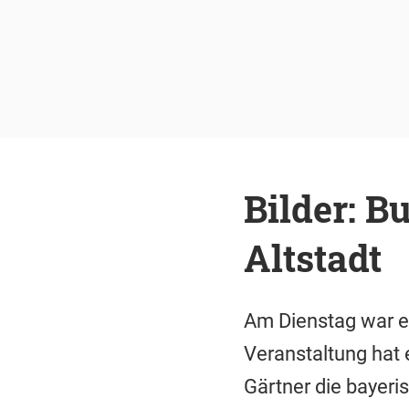
Bilder: B
Altstadt
Am Dienstag war es
Veranstaltung hat 
Gärtner die bayeri