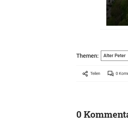
Themen:
Alter Peter
Teilen
0
Komm
0 Komment