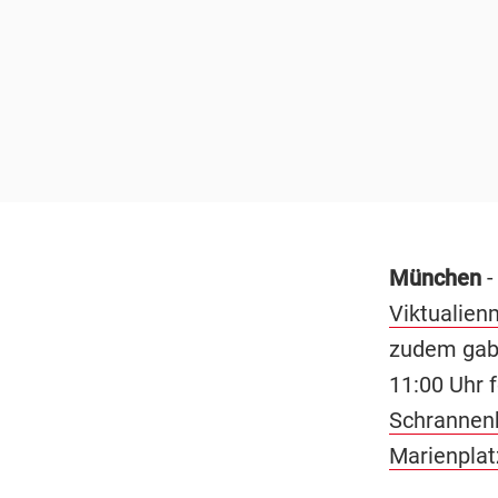
München
-
Viktualien
zudem gab 
11:00 Uhr f
Schrannen
Marienplat