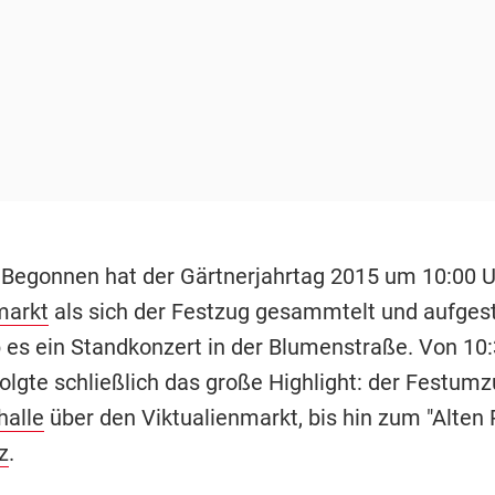
 Begonnen hat der Gärtnerjahrtag 2015 um 10:00 
markt
als sich der Festzug gesammtelt und aufgeste
es ein Standkonzert in der Blumenstraße. Von 10:
olgte schließlich das große Highlight: der Festumz
halle
über den Viktualienmarkt, bis hin zum "Alten
z
.