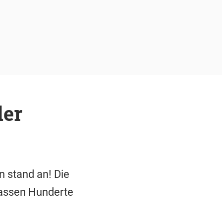
der
 stand an! Die
lassen Hunderte