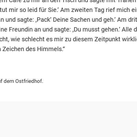
tut mir so leid für Sie.’ Am zweiten Tag rief mich e
n und sagte: ,Pack’ Deine Sachen und geh.’ Am dri
ine Freundin an und sagte: ,Du musst gehen.’ Alle d
ht, wie schlecht es mir zu diesem Zeitpunkt wirkli
n Zeichen des Himmels.“
f dem Ostfriedhof.