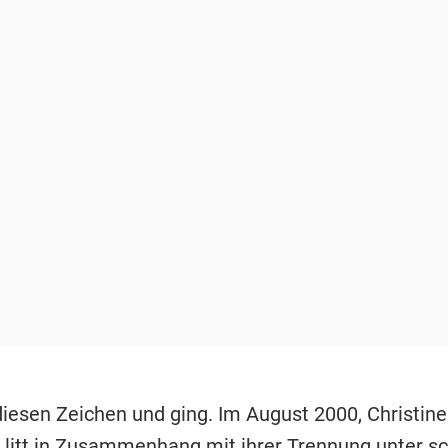
diesen Zeichen und ging. Im August 2000, Christine
litt in Zusammenhang mit ihrer Trennung unter s