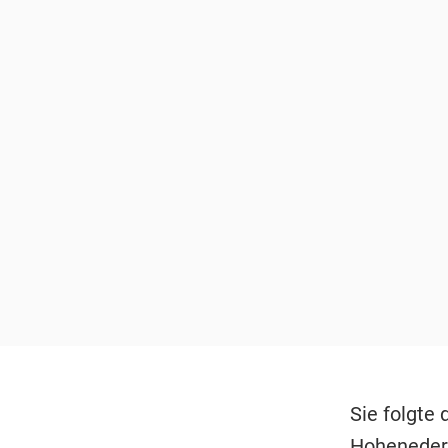
Sie folgte 
Hoheneder 