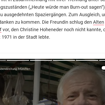
gszuständen („Heute würde man Burn-out sagen“), 
u ausgedehnten Spaziergängen. Zum Ausgleich, u
danken zu kommen. Die Freundin schlug den
Alten
f
vor, den Christine Hoheneder noch nicht kannte, 
t 1971 in der Stadt lebte.
Übers