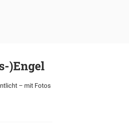
s-)Engel
tlicht – mit Fotos