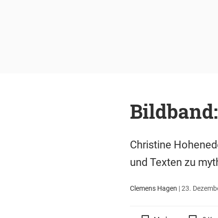
Bildband
Christine Hohenede
und Texten zu myt
Clemens Hagen
|
23. Dezembe