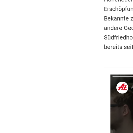
Erschöpfun
Bekannte z
andere Ge
Südfriedho
bereits sei