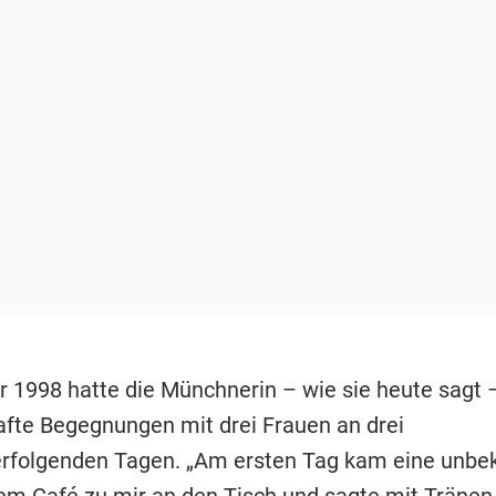
1998 hatte die Münchnerin – wie sie heute sagt 
afte Begegnungen mit drei Frauen an drei
rfolgenden Tagen. „Am ersten Tag kam eine unbe
nem Café zu mir an den Tisch und sagte mit Tränen