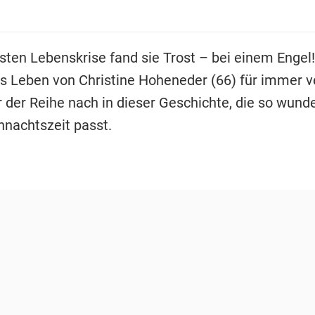
efsten Lebenskrise fand sie Trost – bei einem Engel
as Leben von Christine Hoheneder (66) für immer 
r der Reihe nach in dieser Geschichte, die so wund
hnachtszeit passt.