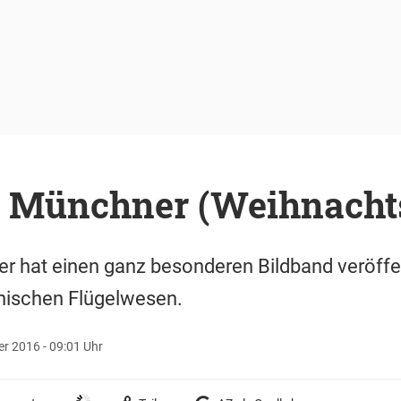
: Münchner (Weihnacht
r hat einen ganz besonderen Bildband veröffen
hischen Flügelwesen.
r 2016 - 09:01 Uhr