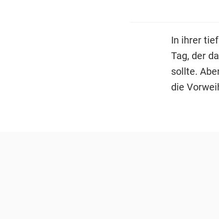
In ihrer ti
Tag, der d
sollte. Abe
die Vorwei