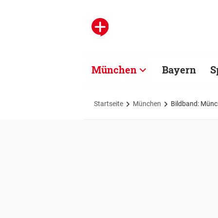
München
Bayern
S
Startseite
München
Bildband: Münc