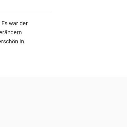
! Es war der
verändern
erschön in