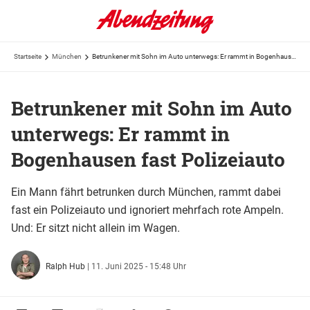
Startseite
München
Betrunkener mit Sohn im Auto unterwegs: Er rammt in Bogenhausen fast Polizeiauto
Betrunkener mit Sohn im Auto
unterwegs: Er rammt in
Bogenhausen fast Polizeiauto
Ein Mann fährt betrunken durch München, rammt dabei
fast ein Polizeiauto und ignoriert mehrfach rote Ampeln.
Und: Er sitzt nicht allein im Wagen.
Ralph Hub
|
11. Juni 2025 - 15:48 Uhr