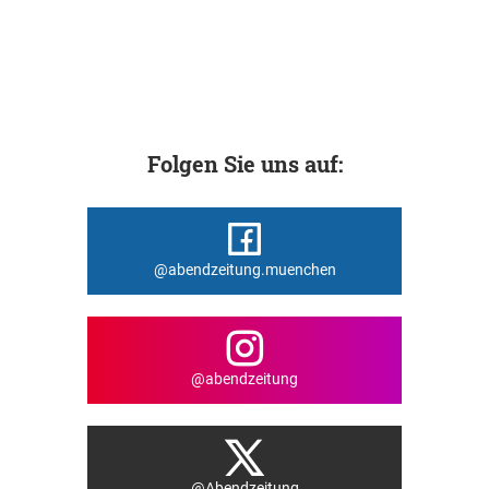
Folgen Sie uns auf:
@abendzeitung.muenchen
@abendzeitung
@Abendzeitung